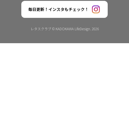
毎日更新！インスタもチェック！
レタスクラブ © KADOKAWA LifeDesign. 2026