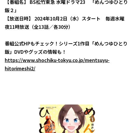
【番組名】 BS松竹東急 水曜ドラマ23 「めんつゆひとり
飯２」
【放送日時】 2024年10月2日（水）スタート 毎週水曜
夜11時放送（全13話／各30分）
番組公式HPもチェック！シリーズ1作目「めんつゆひとり
飯」DVDやグッズの情報も！
https://www.shochiku-tokyu.co.jp/mentsuyu-
hitorimeshi2/