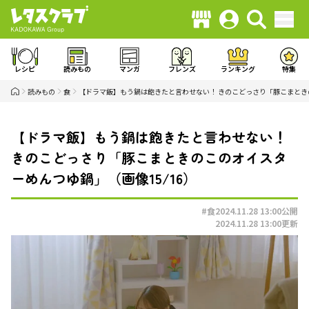
レシピ
読みもの
マンガ
フレンズ
ランキング
特集
読みもの
食
【ドラマ飯】もう鍋は飽きたと言わせない！ きのこどっさり「豚こまと
【ドラマ飯】もう鍋は飽きたと言わせない！
きのこどっさり「豚こまときのこのオイスタ
ーめんつゆ鍋」（画像15/16）
#食
2024.11.28 13:00
公開
2024.11.28 13:00
更新