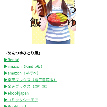
『めんつゆひとり飯』
▶Renta!
▶amazon（Kindle版）
▶amazon（単行本）
▶楽天ブックス（電子書籍版）
▶楽天ブックス（単行本）
▶ebookjapan
▶コミックシーモア
▶BookLive!