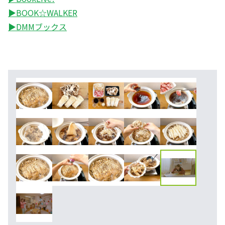
▶BOOK☆WALKER
▶DMMブックス