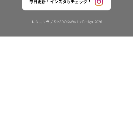
毎日更新！インスタもチェック！
レタスクラブ © KADOKAWA LifeDesign. 2026