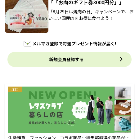
「「お肉のギフト券3000円分」」
「8月29日は焼肉の日」キャンペーンで、お
いしい国産肉をお得に食べよう！
メルマガ登録で毎週プレゼント情報が届く!
新規会員登録する
注目
生活雑貨、ファッション、コラボ商品…編集部厳選の商品が買