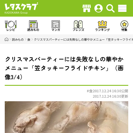
レシピ
読みもの
マンガ
フレンズ
ランキング
特集
読みもの
食
クリスマスパーティーには失敗なしの華やかメニュー「笠タッキーフライ
クリスマスパーティーには失敗なしの華やか
メニュー「笠タッキーフライドチキン」（画
像3/4）
#食
2017.12.24 16:30
公開
2017.12.24 16:30
更新