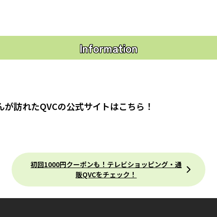
Information
んが訪れたQVCの公式サイトはこちら！
初回1000円クーポンも！テレビショッピング・通
販QVCをチェック！