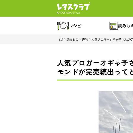
レシピ
読みも
読みもの
趣味
人気ブロガーオギャ子さんがQ
人気ブロガーオギャ子
モンドが完売続出ってど