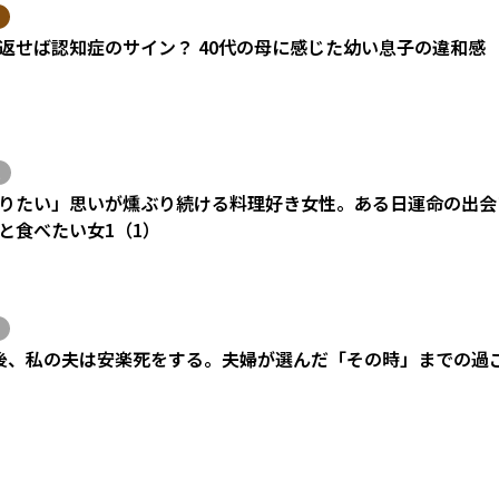
返せば認知症のサイン？ 40代の母に感じた幼い息子の違和感
りたい」思いが燻ぶり続ける料理好き女性。ある日運命の出会い
と食べたい女1（1）
後、私の夫は安楽死をする。夫婦が選んだ「その時」までの過
）