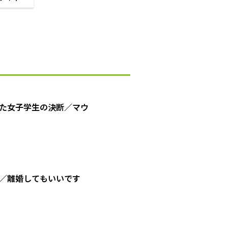
た女子学生の決断／マウ
／離婚してもいいです