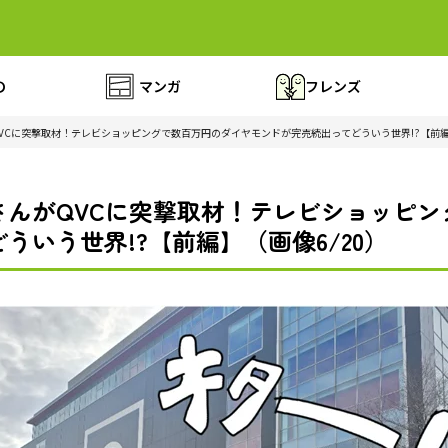
の
マンガ
フレンズ
VCに突撃取材！テレビショッピングで数百万円のダイヤモンドが完売続出ってどういう世界!?【前
さんがQVCに突撃取材！テレビショッピン
ういう世界!?【前編】（画像6/20）