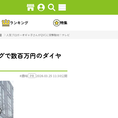
ランキング
特集
編】
人気ブロガーオギャ子さんがQVCに突撃取材！テレビショッピングで数百万円のダイヤモンドが
グで数百万円のダイヤ
#趣味
2026.03.25 11:30
公開
PR