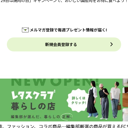
月29日は焼肉の日」キャンペーンで、おいしい国産肉をお得に食べよう
メルマガ登録で毎週プレゼント情報が届く!
新規会員登録する
貨、ファッション、コラボ商品…編集部厳選の商品が買えるEC