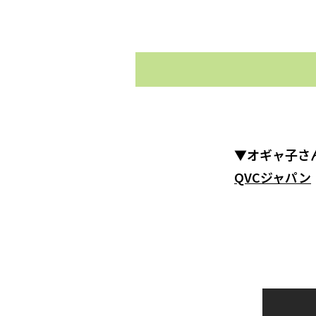
▼オギャ子さ
QVCジャパン