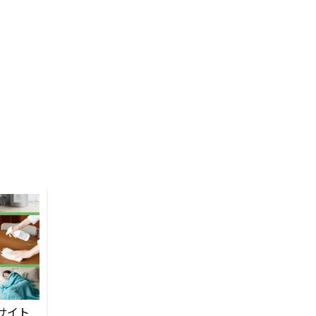
！
サイト