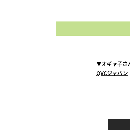
▼オギャ子さ
QVCジャパン