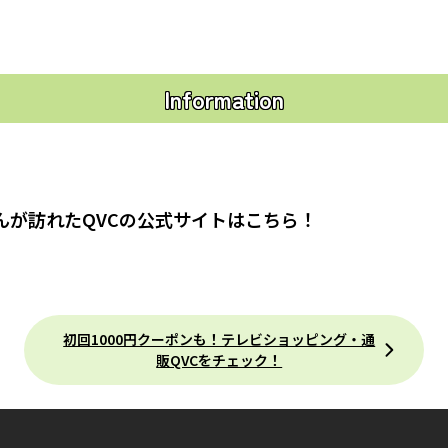
Information
んが訪れたQVCの公式サイトはこちら！
初回1000円クーポンも！テレビショッピング・通
販QVCをチェック！