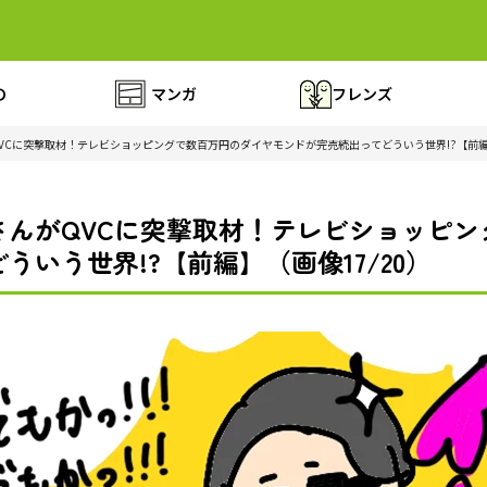
の
マンガ
フレンズ
VCに突撃取材！テレビショッピングで数百万円のダイヤモンドが完売続出ってどういう世界!?【前
さんがQVCに突撃取材！テレビショッピン
いう世界!?【前編】（画像17/20）