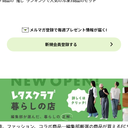
プ商品の“推し”ランキングで人気の冷凍3商品のセット
メルマガ登録で毎週プレゼント情報が届く!
新規会員登録する
貨、ファッション、コラボ商品…編集部厳選の商品が買えるEC