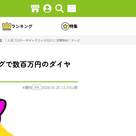
ランキング
特集
編】
人気ブロガーオギャ子さんがQVCに突撃取材！テレビショッピングで数百万円のダイヤモンドが完
グで数百万円のダイヤ
#趣味
2026.03.25 11:30
公開
PR