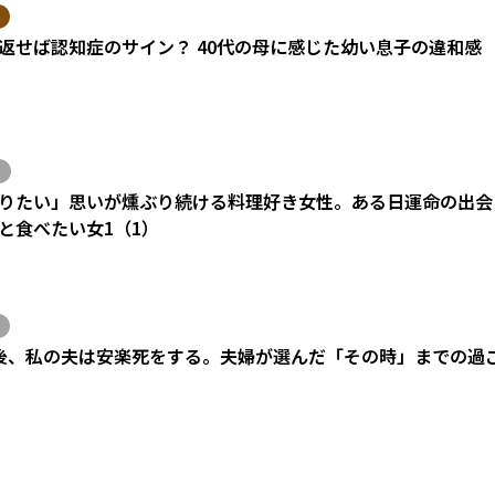
返せば認知症のサイン？ 40代の母に感じた幼い息子の違和感
りたい」思いが燻ぶり続ける料理好き女性。ある日運命の出会い
と食べたい女1（1）
後、私の夫は安楽死をする。夫婦が選んだ「その時」までの過
）