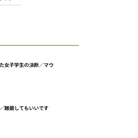
た女子学生の決断／マウ
／離婚してもいいです