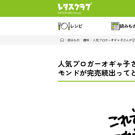
レシピ
読みも
読みもの
趣味
人気ブロガーオギャ子さんがQ
人気ブロガーオギャ子
モンドが完売続出ってどう