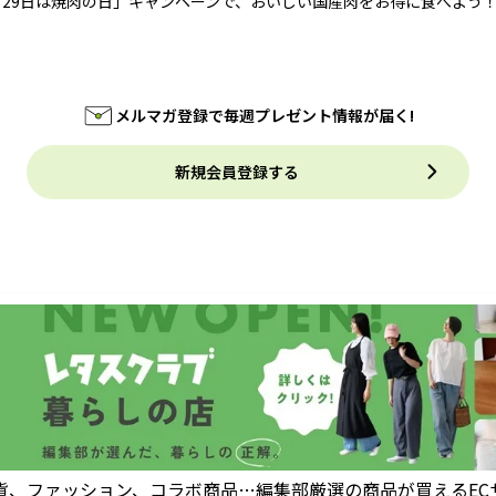
月29日は焼肉の日」キャンペーンで、おいしい国産肉をお得に食べよう
メルマガ登録で毎週プレゼント情報が届く!
新規会員登録する
貨、ファッション、コラボ商品…編集部厳選の商品が買えるEC