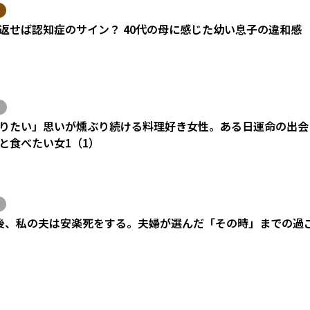
返せば認知症のサイン？ 40代の母に感じた幼い息子の違和感
りたい」思いが燻ぶり続ける料理好き女性。ある日運命の出会い
と食べたい女1（1）
後、私の夫は安楽死をする。夫婦が選んだ「その時」までの過
）