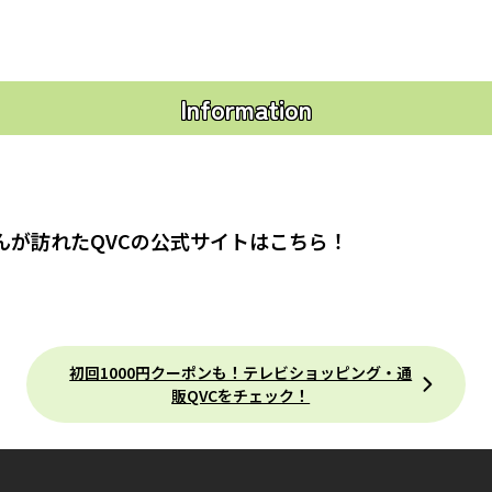
Information
んが訪れたQVCの公式サイトはこちら！
初回1000円クーポンも！テレビショッピング・通
販QVCをチェック！