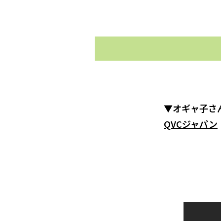
▼オギャ子さ
QVCジャパン