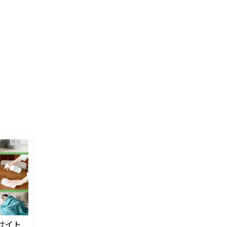
！
サイト