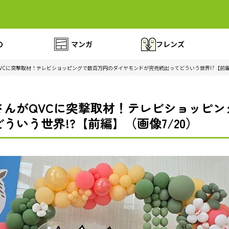
の
マンガ
フレンズ
VCに突撃取材！テレビショッピングで数百万円のダイヤモンドが完売続出ってどういう世界!?【前
さんがQVCに突撃取材！テレビショッピン
ういう世界!?【前編】（画像7/20）