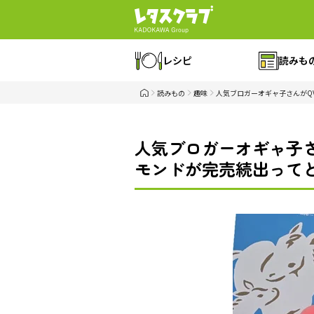
レシピ
読みも
読みもの
趣味
人気ブロガーオギャ子さんがQ
人気ブロガーオギャ子
モンドが完売続出ってど