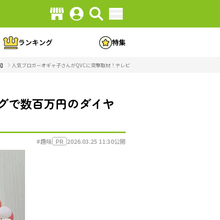
ランキング
特集
編】
人気ブロガーオギャ子さんがQVCに突撃取材！テレビショッピングで数百万円のダイヤモンドが
グで数百万円のダイヤ
#趣味
2026.03.25 11:30
公開
PR