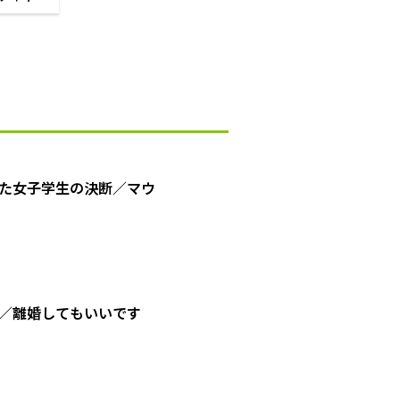
た女子学生の決断／マウ
／離婚してもいいです