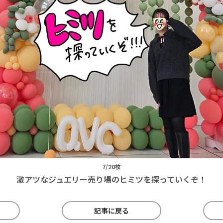
7/20枚
激アツなジュエリー売り場のヒミツを探っていくぞ！
記事に戻る