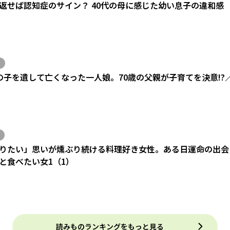
返せば認知症のサイン？ 40代の母に感じた幼い息子の違和感
の子を遺して亡くなった一人娘。70歳の父親が子育てを決意!?
りたい」思いが燻ぶり続ける料理好き女性。ある日運命の出会い
と食べたい女1（1）
読みものランキングをもっと見る