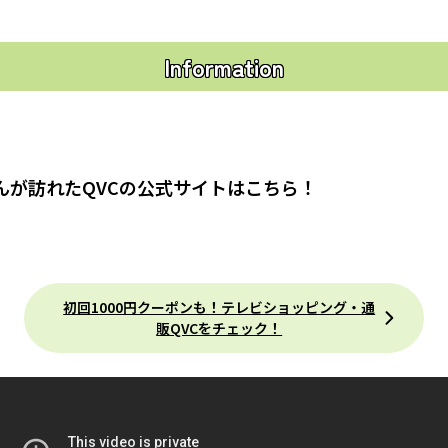
Information
んが訪れたQVCの公式サイトはこちら！
初回1000円クーポンも！テレビショッピング・通
販QVCをチェック！