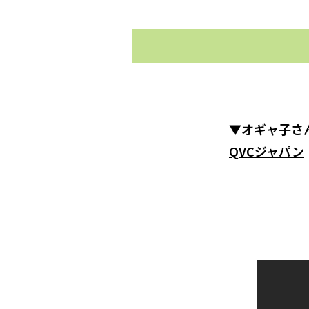
▼オギャ子さ
QVCジャパン