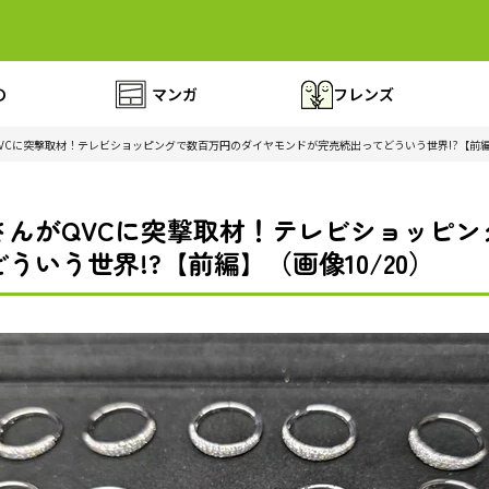
の
マンガ
フレンズ
VCに突撃取材！テレビショッピングで数百万円のダイヤモンドが完売続出ってどういう世界!?【前
さんがQVCに突撃取材！テレビショッピン
いう世界!?【前編】（画像10/20）