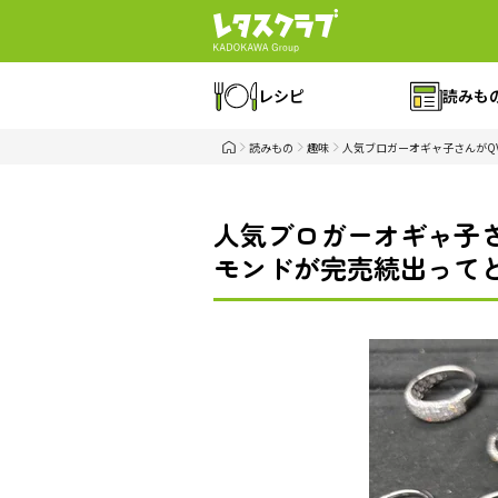
レシピ
読みも
読みもの
趣味
人気ブロガーオギャ子さんがQ
人気ブロガーオギャ子
モンドが完売続出ってどう