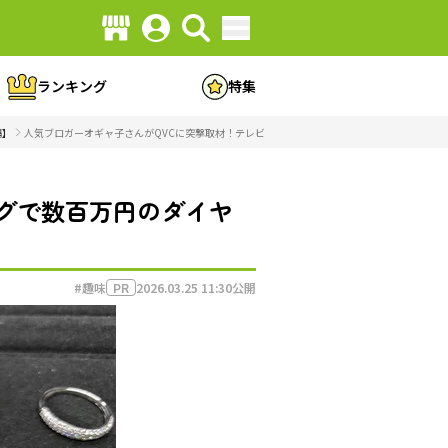
ランキング
特集
編】
人気ブロガーオギャ子さんがQVCに突撃取材！テレビショッピングで数百万円のダイヤモンドが完
グで数百万円のダイヤ
#趣味
2026.03.25 11:30
公開
PR