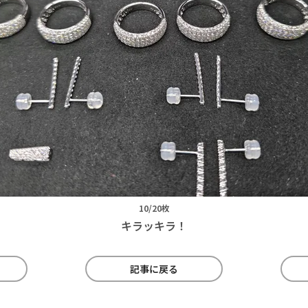
10/20枚
キラッキラ！
記事に戻る