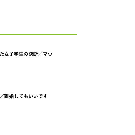
た女子学生の決断／マウ
／離婚してもいいです