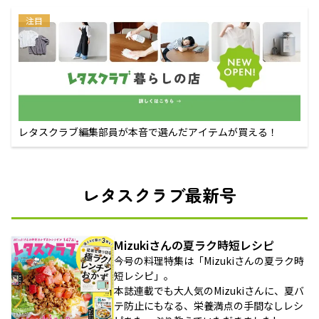
注目
レタスクラブ編集部員が本音で選んだアイテムが買える！
レタスクラブ最新号
Mizukiさんの夏ラク時短レシピ
今号の料理特集は「Mizukiさんの夏ラク時
短レシピ」。
本誌連載でも大人気のMizukiさんに、夏バ
テ防止にもなる、栄養満点の手間なしレシ