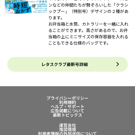
ンなどの仲間たちが勢ぞろいした「クラシ
ックプー」（特別号）デザインの２種があ
ります。
お弁当箱と水筒、カトラリーを一緒に入れ
ることができます。高さがあるので、お弁
当箱の上にミニサイズの保存容器を入れる
こともできる仕様のバッグです。
レタスクラブ最新号詳細
プライバシーポリシー
利用規約
ヘルプ・サポート
広告掲載について
最新トピックス
運営会社
推奨環境
利用者情報の外部送信について