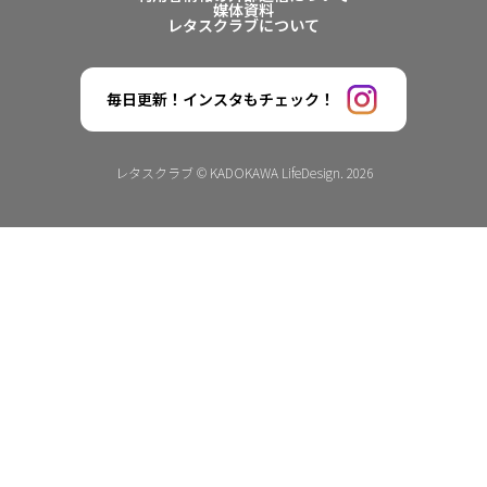
媒体資料
レタスクラブについて
毎日更新！インスタもチェック！
レタスクラブ © KADOKAWA LifeDesign. 2026