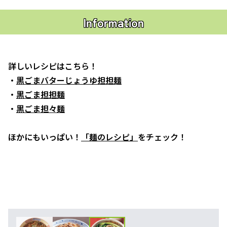
Information
詳しいレシピはこちら！
・
黒ごまバターじょうゆ担担麺
・
黒ごま担担麺
・
黒ごま担々麺
ほかにもいっぱい！
「麺のレシピ」
をチェック！