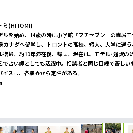
(HITOMI)
デルを始め、14歳の時に小学館『プチセブン』の専属モ
単身カナダへ留学し、トロントの高校、短大、大学に通う
ル復帰。約10年滞在後、帰国。現在は、モデル･通訳の
名で占い師としても活躍中。相談者と同じ目線で苦しい
バイスし、各業界から定評がある。
m