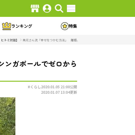
ランキング
特集
・ヒトミ対談】
美元さん流「幸せをつかむ方法」 離婚、バッシングを乗り越えシンガポールでゼロ
シンガポールでゼロから
）
#くらし
2020.01.05 21:00
公開
2020.01.07 13:04
更新