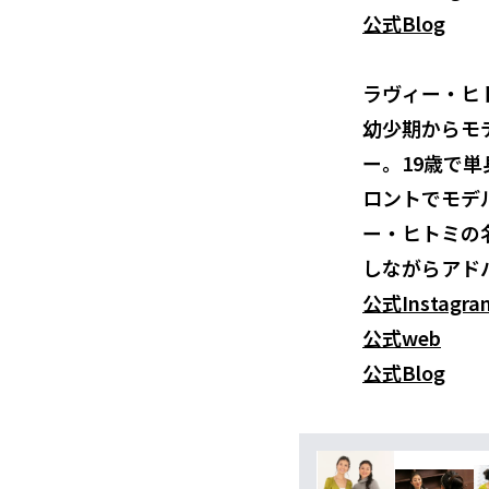
公式Blog
ラヴィー・ヒトミ
幼少期からモ
ー。19歳で
ロントでモデ
ー・ヒトミの
しながらアド
公式Instagra
公式web
公式Blog