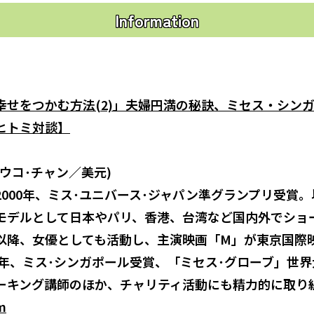
Information
幸せをつかむ方法(2)」夫婦円満の秘訣、ミセス・シン
ヒトミ対談】
n(ユウコ･チャン／美元)
2000年、ミス･ユニバース･ジャパン準グランプリ受賞
モデルとして日本やパリ、香港、台湾など国内外でショ
以降、女優としても活動し、主演映画「M」が東京国際
19年、ミス･シンガポール受賞、「ミセス･グローブ」世
ーキング講師のほか、チャリティ活動にも精力的に取り
m