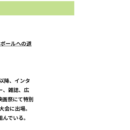
ガポールへの道
。以降、インタ
ー、雑誌、広
映画祭にて特別
界大会に出場。
組んでいる。