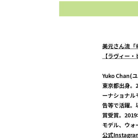
美元さん流「
【ラヴィー・
Yuko Cha
東京都出身。
ーナショナル
告等で活躍。
賞受賞。20
モデル、ウォ
公式Instagra