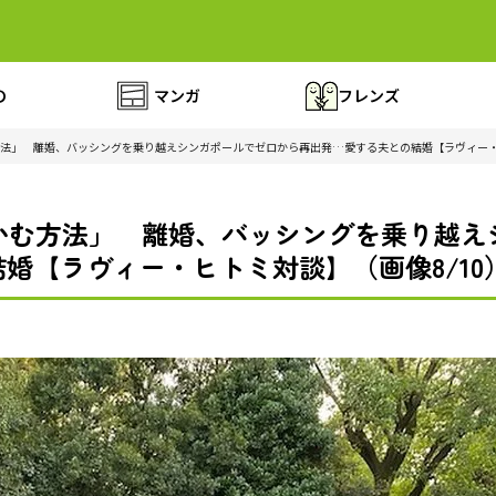
の
マンガ
フレンズ
方法」 離婚、バッシングを乗り越えシンガポールでゼロから再出発…愛する夫との結婚【ラヴィー
かむ方法」 離婚、バッシングを乗り越え
婚【ラヴィー・ヒトミ対談】（画像8/10