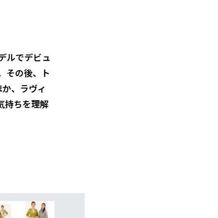
デルでデビュ
。その後、ト
ほか、ラヴィ
気持ちを理解