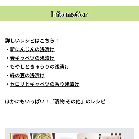
Information
詳しいレシピはこちら！
・
新にんじんの浅漬け
・
春キャベツの浅漬け
・
もやしときゅうりの浅漬け
・
緑の豆の浅漬け
・
セロリとキャベツの香り浅漬け
ほかにもいっぱい！
「漬物 その他」
のレシピ