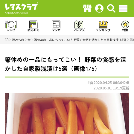
レシピ
読みもの
マンガ
フレンズ
ランキング
特集
読みもの
食
箸休めの一品にもってこい！ 野菜の食感を活かした自家製浅漬け5選
箸
箸休めの一品にもってこい！ 野菜の食感を活
かした自家製浅漬け5選（画像1/5）
#食
2020.04.25 06:30
公開
2020.05.01 13:19
更新