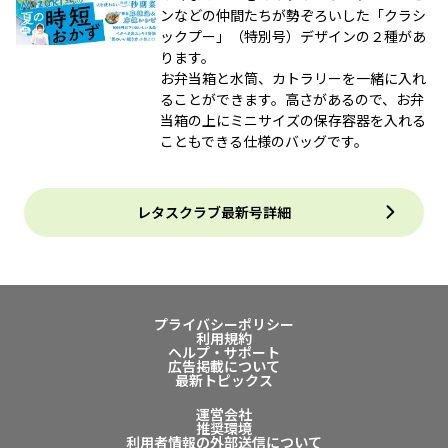
ンなどの仲間たちが勢ぞろいした「クラシ
ックプー」（特別号）デザインの２種があ
ります。
お弁当箱と水筒、カトラリーを一緒に入れ
ることができます。高さがあるので、お弁
当箱の上にミニサイズの保存容器を入れる
こともできる仕様のバッグです。
レタスクラブ最新号詳細
プライバシーポリシー
利用規約
ヘルプ・サポート
広告掲載について
最新トピックス
運営会社
推奨環境
利用者情報の外部送信について