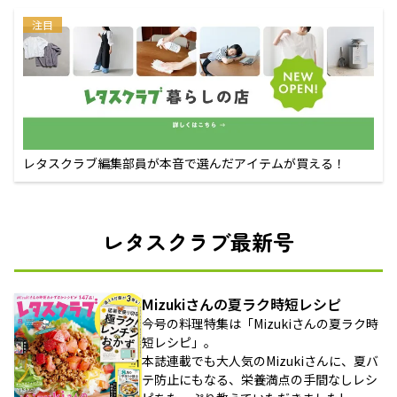
注目
レタスクラブ編集部員が本音で選んだアイテムが買える！
レタスクラブ最新号
Mizukiさんの夏ラク時短レシピ
今号の料理特集は「Mizukiさんの夏ラク時
短レシピ」。
本誌連載でも大人気のMizukiさんに、夏バ
テ防止にもなる、栄養満点の手間なしレシ