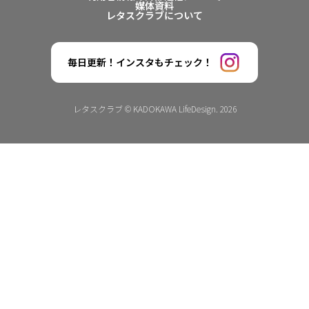
媒体資料
レタスクラブについて
毎日更新！インスタもチェック！
レタスクラブ © KADOKAWA LifeDesign. 2026