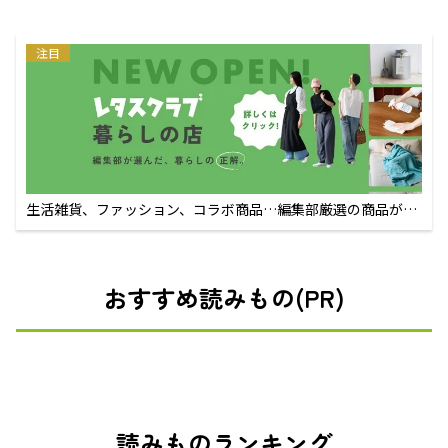
注目
生活雑貨、ファッション、コラボ商品…編集部厳選の商品が買
えるECサイト
おすすめ読みもの(PR)
読みものランキング