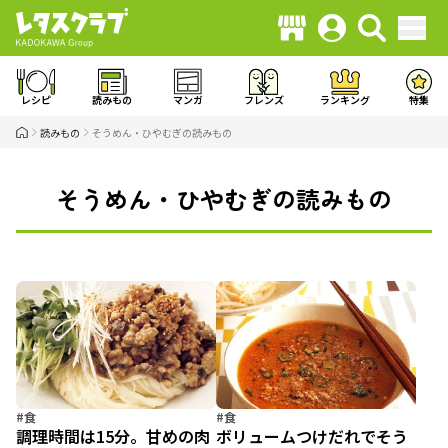
レシピ
読みもの
マンガ
フレンズ
ランキング
特集
読みもの
そうめん・ひやむぎの読みもの
そうめん・ひやむぎの読みもの
#食
#食
調理時間は15分。甘めの肉
ボリュームつけだれでそう