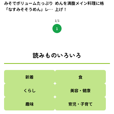
みそでボリュームたっぷり
めんを満腹メイン料理に格
「なすみそそうめん」レシ
上げ！
ピ
1/1
1
読みものいろいろ
新着
食
くらし
美容・健康
趣味
育児・子育て