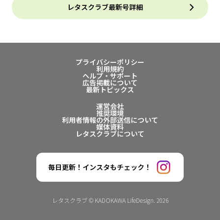
レタスクラブ最新号詳細
プライバシーポリシー
利用規約
ヘルプ・サポート
広告掲載について
最新トピックス
運営会社
推奨環境
利用者情報の外部送信について
媒体資料
レタスクラブについて
毎日更新！インスタもチェック！
レタスクラブ © KADOKAWA LifeDesign. 2026