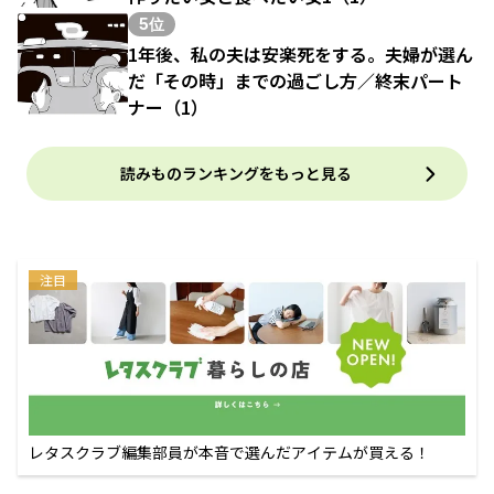
5位
1年後、私の夫は安楽死をする。夫婦が選ん
だ「その時」までの過ごし方／終末パート
ナー（1）
読みものランキングをもっと見る
注目
レタスクラブ編集部員が本音で選んだアイテムが買える！