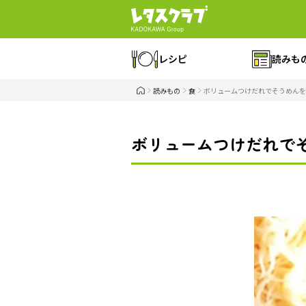
レシピ
読みも
読みもの
食
ボリュームつけだれでそうめんを
ボリュームつけだれで