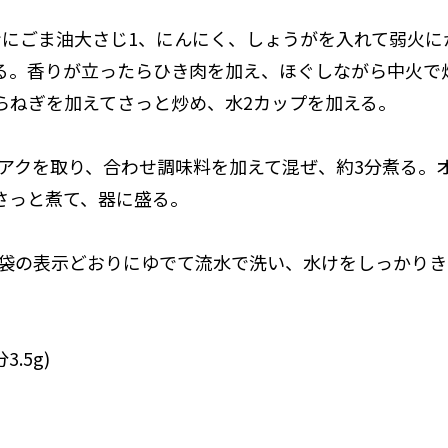
イパンにごま油大さじ1、にんにく、しょうがを入れて弱火
る。香りが立ったらひき肉を加え、ほぐしながら中火で
らねぎを加えてさっと炒め、水2カップを加える。
たらアクを取り、合わせ調味料を加えて混ぜ、約3分煮る。
さっと煮て、器に盛る。
んは袋の表示どおりにゆでて流水で洗い、水けをしっかり
3.5g)