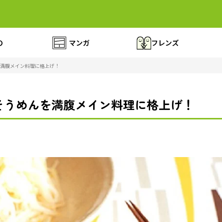
の
マンガ
フレンズ
満腹メイン料理に格上げ！
そうめんを満腹メイン料理に格上げ！