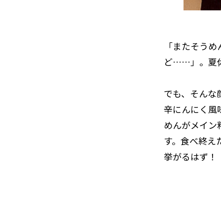
「またそうめ
ど……」。夏
でも、そんな
辛にんにく風
めんがメイン
す。食べ終え
挙がるはず！