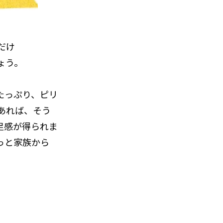
だけ
ょう。
たっぷり、ピリ
あれば、そう
足感が得られま
っと家族から