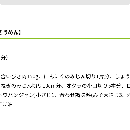
そうめん】
人分）
、合いびき肉150g、にんにくのみじん切り1片分、しょ
長ねぎのみじん切り10cm分、オクラの小口切り5本分、
トウバンジャン)小さじ1、合わせ調味料(みそ大さじ3、
ごま油