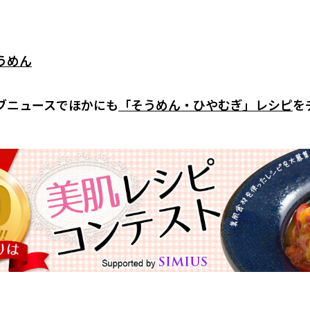
うめん
ブニュースでほかにも
「そうめん・ひやむぎ」レシピ
を