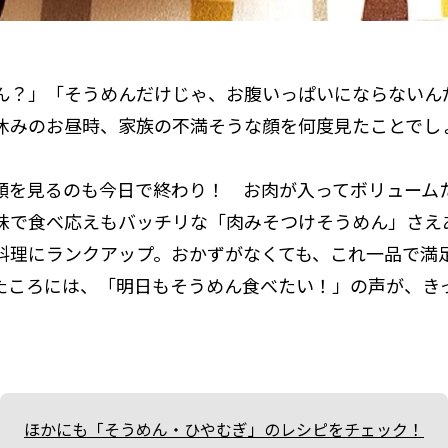
ん？」「そうめんだけじゃ、お腹いっぱいにならないん
休みのお昼時、家族の不満そうな顔を何度見たことでし
顔を見るのも今日で終わり！ お肉が入ってボリューム
味で食べ応えもバッチリな「肉みそつけそうめん」さえ
料理にランクアップ。おかずがなくても、これ一品で満
たころには、「明日もそうめん食べたい！」の声が、き
ほかにも「そうめん・ひやむぎ」のレシピをチェック！