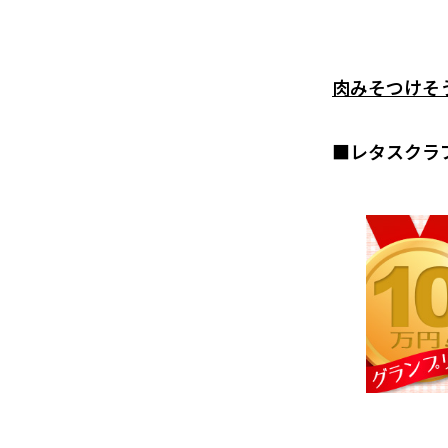
肉みそつけそ
■レタスクラ