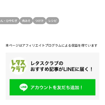
めん・ひやむぎ
肉みそ
つけ汁
レシピ
本ページはアフィリエイトプログラムによる収益を得ています