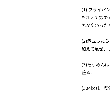
(1) フラ
も加えて炒め
色が変わった
(2)煮立っ
加えて混ぜ、
(3)そうめ
盛る。
(504kcal、塩分