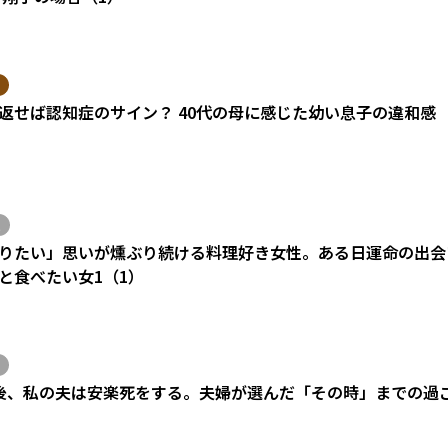
返せば認知症のサイン？ 40代の母に感じた幼い息子の違和感
りたい」思いが燻ぶり続ける料理好き女性。ある日運命の出会い
と食べたい女1（1）
後、私の夫は安楽死をする。夫婦が選んだ「その時」までの過
）