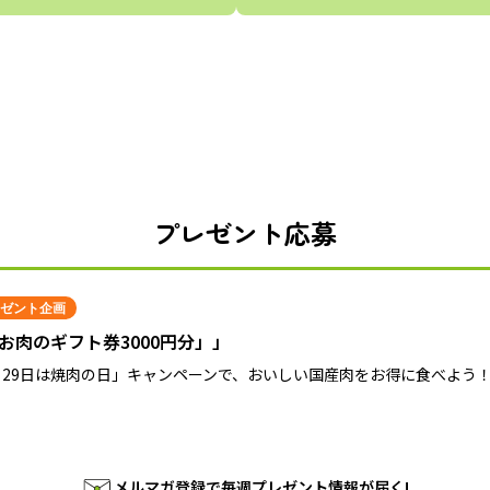
プレゼント応募
ゼント企画
お肉のギフト券3000円分」」
月29日は焼肉の日」キャンペーンで、おいしい国産肉をお得に食べよう
メルマガ登録で毎週プレゼント情報が届く!