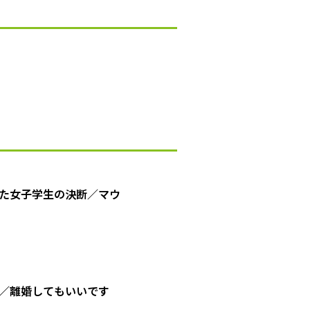
た女子学生の決断／マウ
／離婚してもいいです