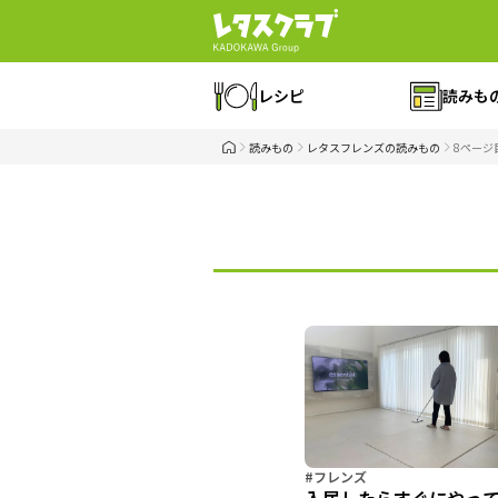
レシピ
読みも
読みもの
レタスフレンズの読みもの
8ページ
#フレンズ