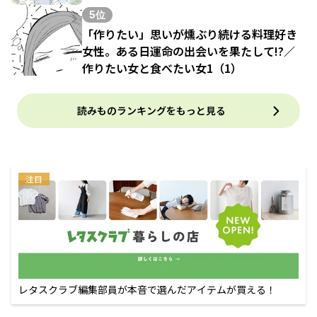
5位
「作りたい」思いが燻ぶり続ける料理好き
女性。ある日運命の出会いを果たして!?／
作りたい女と食べたい女1（1）
読みものランキングをもっと見る
注目
レタスクラブ編集部員が本音で選んだアイテムが買える！