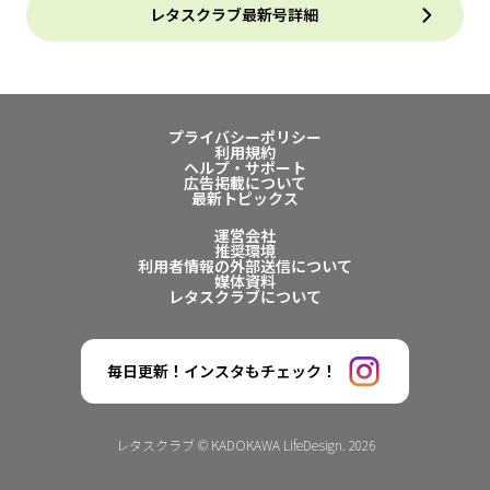
レタスクラブ最新号詳細
プライバシーポリシー
利用規約
ヘルプ・サポート
広告掲載について
最新トピックス
運営会社
推奨環境
利用者情報の外部送信について
媒体資料
レタスクラブについて
毎日更新！インスタもチェック！
レタスクラブ © KADOKAWA LifeDesign. 2026