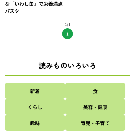
な「いわし缶」で栄養満点
パスタ
1/1
1
読みものいろいろ
新着
食
くらし
美容・健康
趣味
育児・子育て