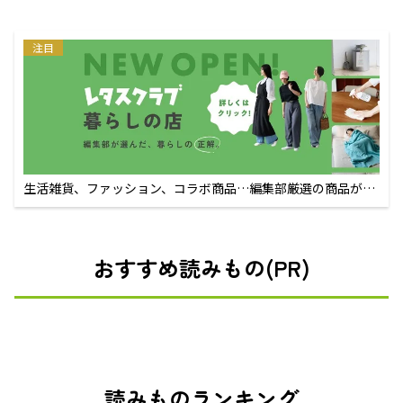
注目
生活雑貨、ファッション、コラボ商品…編集部厳選の商品が買
えるECサイト
おすすめ読みもの(PR)
読みものランキング