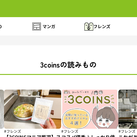
の
マンガ
フレンズ
3coinsの読みもの
#フレンズ
#フレンズ
#フレンズ