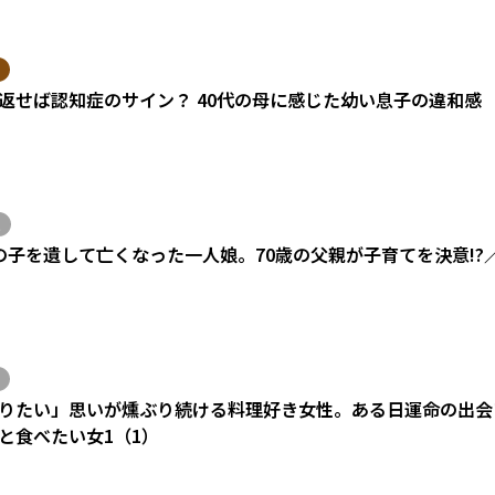
返せば認知症のサイン？ 40代の母に感じた幼い息子の違和感
の子を遺して亡くなった一人娘。70歳の父親が子育てを決意!?
りたい」思いが燻ぶり続ける料理好き女性。ある日運命の出会い
と食べたい女1（1）