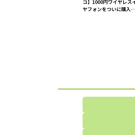
コ】1000円ワイヤレス
ヤフォンをついに購入
結果大大大成功！