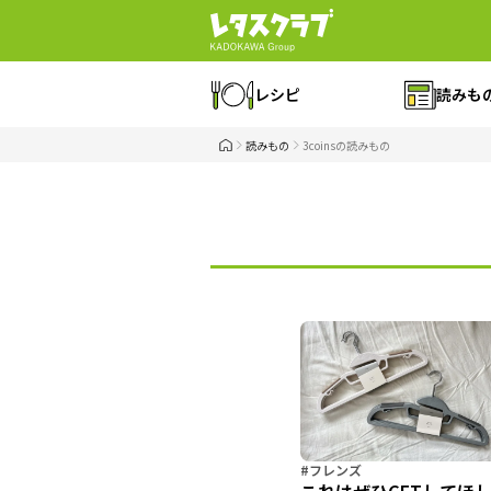
レシピ
読みも
読みもの
3coinsの読みもの
#フレンズ