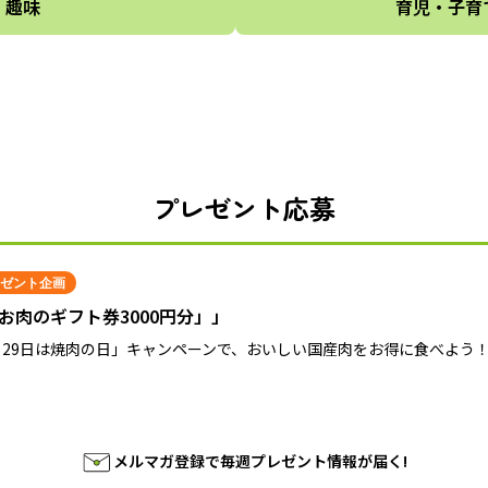
趣味
育児・子育
プレゼント応募
ゼント企画
お肉のギフト券3000円分」」
月29日は焼肉の日」キャンペーンで、おいしい国産肉をお得に食べよう
メルマガ登録で毎週プレゼント情報が届く!