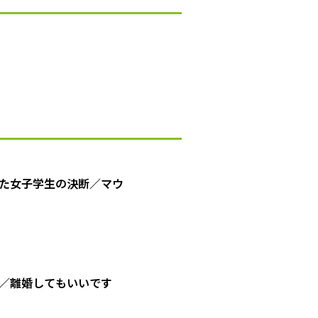
た女子学生の決断／マウ
／離婚してもいいです