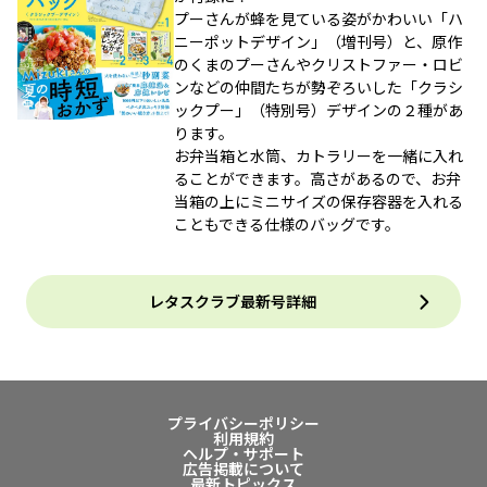
プーさんが蜂を見ている姿がかわいい「ハ
ニーポットデザイン」（増刊号）と、原作
のくまのプーさんやクリストファー・ロビ
ンなどの仲間たちが勢ぞろいした「クラシ
ックプー」（特別号）デザインの２種があ
ります。
お弁当箱と水筒、カトラリーを一緒に入れ
ることができます。高さがあるので、お弁
当箱の上にミニサイズの保存容器を入れる
こともできる仕様のバッグです。
レタスクラブ最新号詳細
プライバシーポリシー
利用規約
ヘルプ・サポート
広告掲載について
最新トピックス