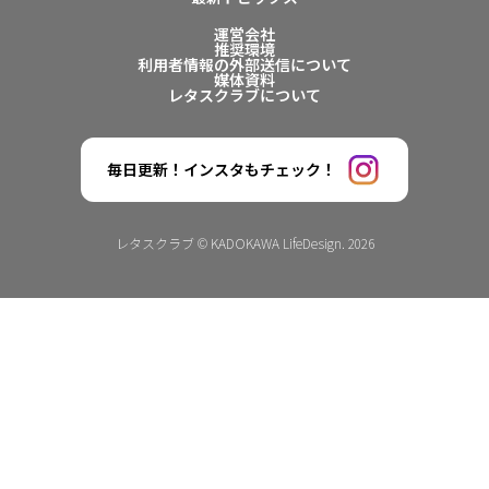
運営会社
推奨環境
利用者情報の外部送信について
媒体資料
レタスクラブについて
毎日更新！インスタもチェック！
レタスクラブ © KADOKAWA LifeDesign. 2026