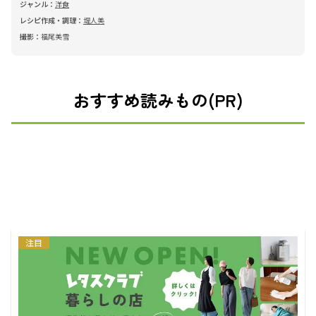
ジャンル：
洋食
レシピ作成・調理：
堤人美
撮影：
福尾美雪
おすすめ読みもの(PR)
注目