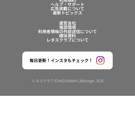
利用規約
ヘルプ・サポート
広告掲載について
最新トピックス
運営会社
推奨環境
利用者情報の外部送信について
媒体資料
レタスクラブについて
毎日更新！インスタもチェック！
レタスクラブ © KADOKAWA LifeDesign. 2026