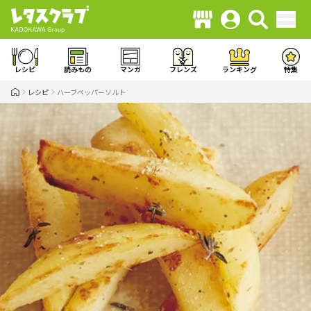
レシピ
読みもの
マンガ
フレンズ
ランキング
特集
レシピ
ハーブペッパーソルト