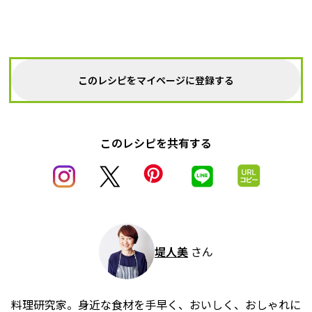
このレシピをマイページに登録する
このレシピを共有する
堤人美
さん
料理研究家。身近な食材を手早く、おいしく、おしゃれに