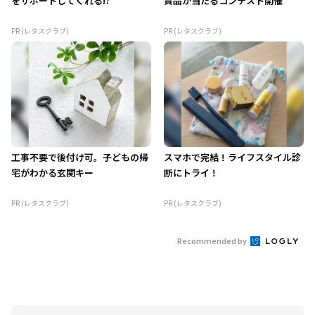
をサポートしてくれる!?
賞品が当たるコンテスト開催
PR (レタスクラブ)
PR (レタスクラブ)
工事不要で後付け可。子どもの帰
スマホで完結！ライフスタイル診
宅がわかる玄関キー
断にトライ！
PR (レタスクラブ)
PR (レタスクラブ)
Recommended by