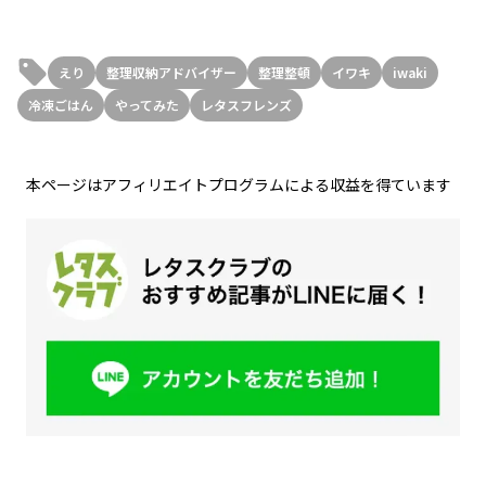
えり
整理収納アドバイザー
整理整頓
イワキ
iwaki
冷凍ごはん
やってみた
レタスフレンズ
本ページはアフィリエイトプログラムによる収益を得ています