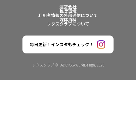
運営会社
推奨環境
利用者情報の外部送信について
媒体資料
レタスクラブについて
毎日更新！インスタもチェック！
レタスクラブ © KADOKAWA LifeDesign. 2026