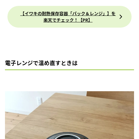
【イワキの耐熱保存容器「パック＆レンジ」】を
楽天でチェック！【PR】
電子レンジで温め直すときは