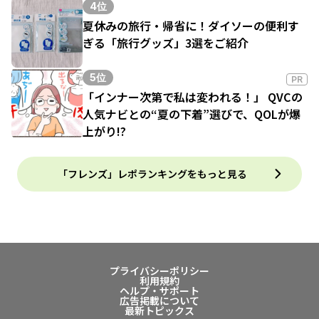
4位
夏休みの旅行・帰省に！ダイソーの便利す
ぎる「旅行グッズ」3選をご紹介
5位
PR
「インナー次第で私は変われる！」 QVCの
人気ナビとの“夏の下着”選びで、QOLが爆
上がり!?
「フレンズ」レポランキングをもっと見る
プライバシーポリシー
利用規約
ヘルプ・サポート
広告掲載について
最新トピックス