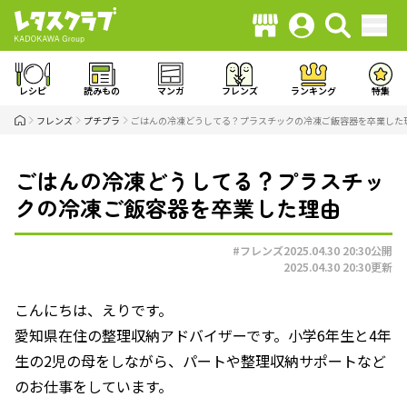
レシピ
読みもの
マンガ
フレンズ
ランキング
特集
フレンズ
プチプラ
ごはんの冷凍どうしてる？プラスチックの冷凍ご飯容器を卒業した
ごはんの冷凍どうしてる？プラスチッ
クの冷凍ご飯容器を卒業した理由
#フレンズ
2025.04.30 20:30
公開
2025.04.30 20:30
更新
こんにちは、えりです。
愛知県在住の整理収納アドバイザーです。小学6年生と4年
生の2児の母をしながら、パートや整理収納サポートなど
のお仕事をしています。