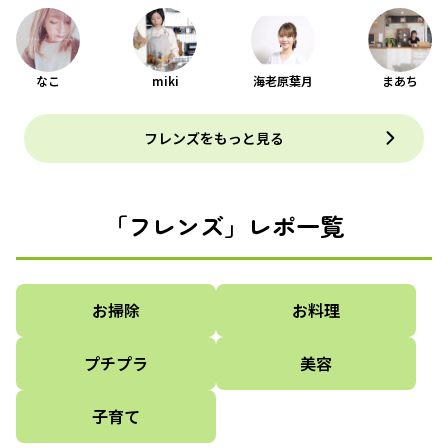
なこ
miki
海老原葉月
まあち
フレンズをもっと見る
「フレンズ」レポ一覧
お掃除
お料理
プチプラ
美容
子育て