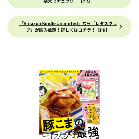
楽天でチェック！【PR】
「Amazon Kindle Unlimited」なら「レタスクラ
ブ」が読み放題！詳しくはコチラ！【PR】