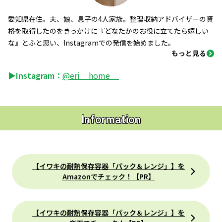
愛知県在住。夫、娘、息子の4人家族。整理収納アドバイザーの資
格を取得したのをきっかけに『どなたかのお役に立てたら嬉しい
な』とふと思い、Instagramでの発信を始めました。
もっと見る
▶Instagram：
@eri__home__
Information
【イワキの耐熱保存容器「パック＆レンジ」】を
Amazonでチェック！【PR】
【イワキの耐熱保存容器「パック＆レンジ」】を