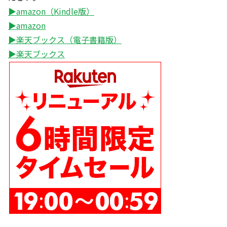
▶amazon（Kindle版）
▶amazon
▶楽天ブックス（電子書籍版）
▶楽天ブックス