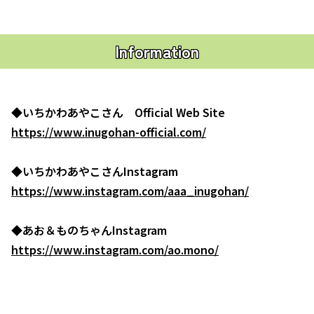
Information
◆いちかわあやこさん Official Web Site
https://www.inugohan-official.com/
◆いちかわあやこさんInstagram
https://www.instagram.com/aaa_inugohan/
◆あお＆ものちゃんInstagram
https://www.instagram.com/ao.mono/