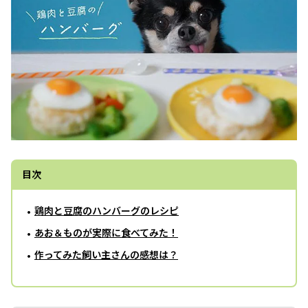
目次
鶏肉と豆腐のハンバーグのレシピ
あお＆ものが実際に食べてみた！
作ってみた飼い主さんの感想は？