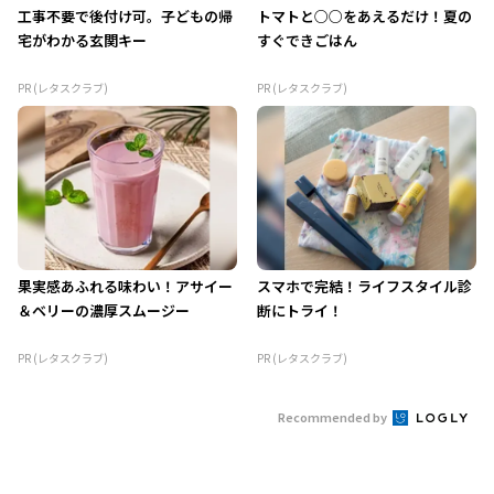
工事不要で後付け可。子どもの帰
トマトと○○をあえるだけ！夏の
宅がわかる玄関キー
すぐできごはん
PR (レタスクラブ)
PR (レタスクラブ)
果実感あふれる味わい！アサイー
スマホで完結！ライフスタイル診
＆ベリーの濃厚スムージー
断にトライ！
PR (レタスクラブ)
PR (レタスクラブ)
Recommended by