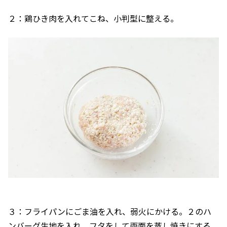
２：鶏ひき肉を入れてこね、小判型に整える。
３：フライパンにごま油を入れ、弱火にかける。２のハ
ンバーグ生地を入れ、フタをして両面を蒸し焼きにする。