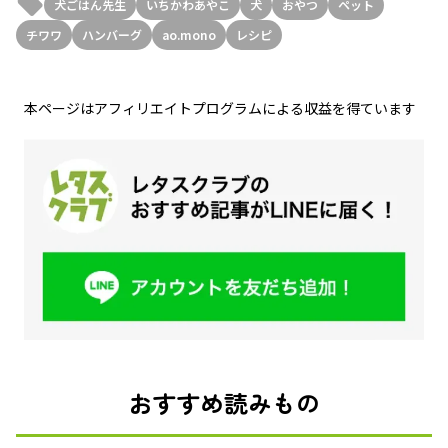
犬ごはん先生
いちかわあやこ
犬
おやつ
ペット
チワワ
ハンバーグ
ao.mono
レシピ
本ページはアフィリエイトプログラムによる収益を得ています
おすすめ読みもの