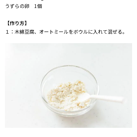
うずらの卵 1個
【作り方】
１：木綿豆腐、オートミールをボウルに入れて混ぜる。