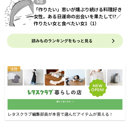
5位
「作りたい」思いが燻ぶり続ける料理好き
女性。ある日運命の出会いを果たして!?／
作りたい女と食べたい女1（1）
読みものランキングをもっと見る
注目
レタスクラブ編集部員が本音で選んだアイテムが買える！