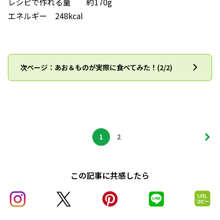
レシピで作れる量 約170g
エネルギー 248kcal
次ページ：あお＆ものが実際に食べてみた！(2/2)
1
2
この記事に共感したら