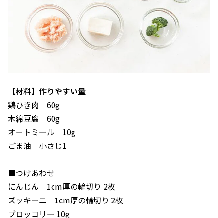
【材料】作りやすい量
鶏ひき肉 60g
木綿豆腐 60g
オートミール 10g
ごま油 小さじ1
■つけあわせ
にんじん 1cm厚の輪切り 2枚
ズッキーニ 1cm厚の輪切り 2枚
ブロッコリー 10g