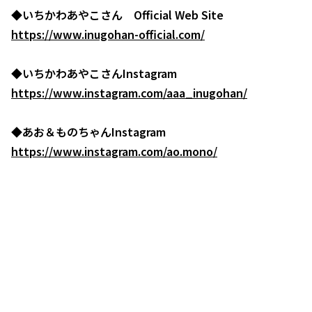
◆いちかわあやこさん Official Web Site
https://www.inugohan-official.com/
◆いちかわあやこさんInstagram
https://www.instagram.com/aaa_inugohan/
◆あお＆ものちゃんInstagram
https://www.instagram.com/ao.mono/