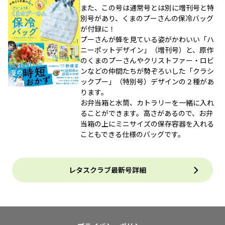
また、この号は通常号とは別に増刊号と特
別号があり、くまのプーさんの保冷バッグ
が付録に！
プーさんが蜂を見ている姿がかわいい「ハ
ニーポットデザイン」（増刊号）と、原作
のくまのプーさんやクリストファー・ロビ
ンなどの仲間たちが勢ぞろいした「クラシ
ックプー」（特別号）デザインの２種があ
ります。
お弁当箱と水筒、カトラリーを一緒に入れ
ることができます。高さがあるので、お弁
当箱の上にミニサイズの保存容器を入れる
こともできる仕様のバッグです。
レタスクラブ最新号詳細