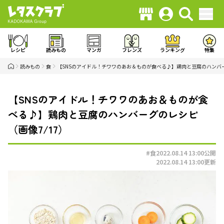
レシピ
読みもの
マンガ
フレンズ
ランキング
特集
読みもの
食
【SNSのアイドル！チワワのあお＆ものが食べる♪】鶏肉と豆腐のハンバ
【SNSのアイドル！チワワのあお＆ものが食
べる♪】鶏肉と豆腐のハンバーグのレシピ
（画像7/17）
#食
2022.08.14 13:00
公開
2022.08.14 13:00
更新