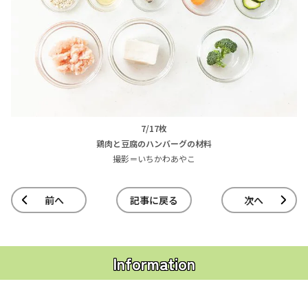
7/17枚
鶏肉と豆腐のハンバーグの材料
撮影＝いちかわあやこ
前へ
記事に戻る
次へ
Information