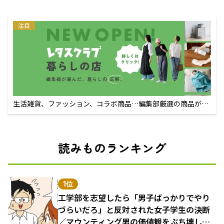
注目
生活雑貨、ファッション、コラボ商品…編集部厳選の商品が買
えるECサイト
読みものランキング
1位
工学部を志望したら「男子ばっかりでやり
づらいだろ」と反対された女子学生の決断
／マウンティング男の価値観をぶち壊した