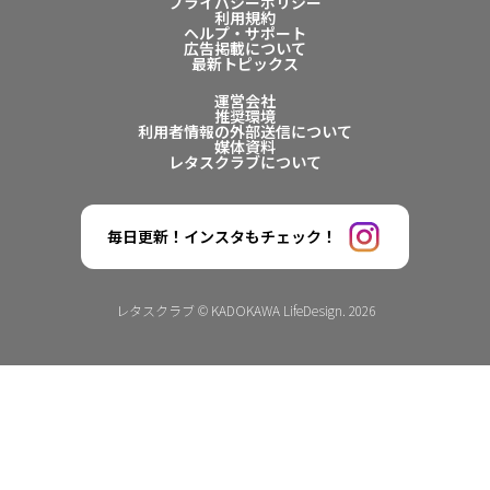
プライバシーポリシー
利用規約
ヘルプ・サポート
広告掲載について
最新トピックス
運営会社
推奨環境
利用者情報の外部送信について
媒体資料
レタスクラブについて
毎日更新！インスタもチェック！
レタスクラブ © KADOKAWA LifeDesign. 2026