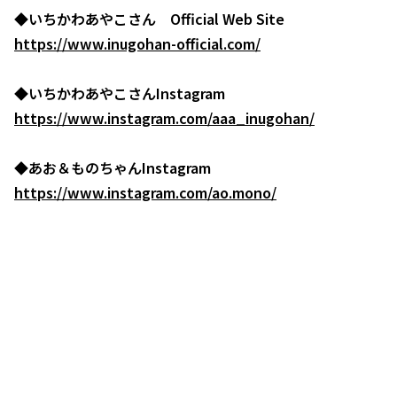
◆いちかわあやこさん Official Web Site
https://www.inugohan-official.com/
◆いちかわあやこさんInstagram
https://www.instagram.com/aaa_inugohan/
◆あお＆ものちゃんInstagram
https://www.instagram.com/ao.mono/