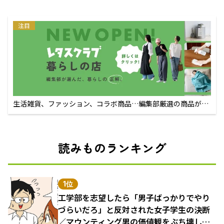
注目
生活雑貨、ファッション、コラボ商品…編集部厳選の商品が買
えるECサイト
読みものランキング
1位
工学部を志望したら「男子ばっかりでやり
づらいだろ」と反対された女子学生の決断
／マウンティング男の価値観をぶち壊した