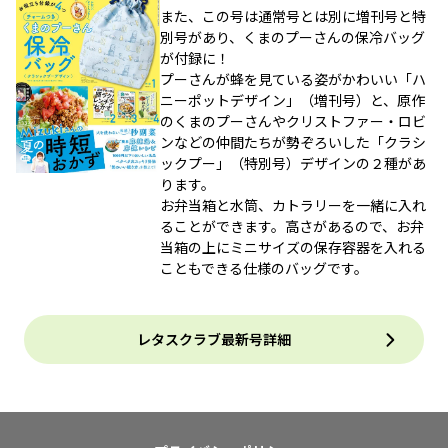
また、この号は通常号とは別に増刊号と特
別号があり、くまのプーさんの保冷バッグ
が付録に！
プーさんが蜂を見ている姿がかわいい「ハ
ニーポットデザイン」（増刊号）と、原作
のくまのプーさんやクリストファー・ロビ
ンなどの仲間たちが勢ぞろいした「クラシ
ックプー」（特別号）デザインの２種があ
ります。
お弁当箱と水筒、カトラリーを一緒に入れ
ることができます。高さがあるので、お弁
当箱の上にミニサイズの保存容器を入れる
こともできる仕様のバッグです。
レタスクラブ最新号詳細