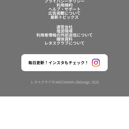
プライバシーポリシー
利用規約
ヘルプ・サポート
広告掲載について
最新トピックス
運営会社
推奨環境
利用者情報の外部送信について
媒体資料
レタスクラブについて
毎日更新！インスタもチェック！
レタスクラブ © KADOKAWA LifeDesign. 2026