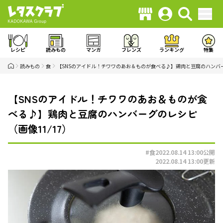
レシピ
読みもの
マンガ
フレンズ
ランキング
特集
読みもの
食
【SNSのアイドル！チワワのあお＆ものが食べる♪】鶏肉と豆腐のハンバ
【SNSのアイドル！チワワのあお＆ものが食
べる♪】鶏肉と豆腐のハンバーグのレシピ
（画像11/17）
#食
2022.08.14 13:00
公開
2022.08.14 13:00
更新