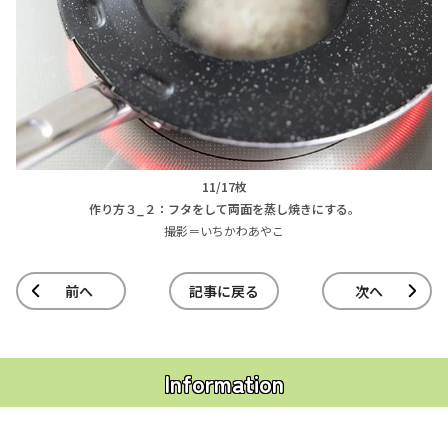
11/17枚
作り方３_２：フタをして両面を蒸し焼きにする。
撮影＝いちかわあやこ
前へ
記事に戻る
次へ
Information