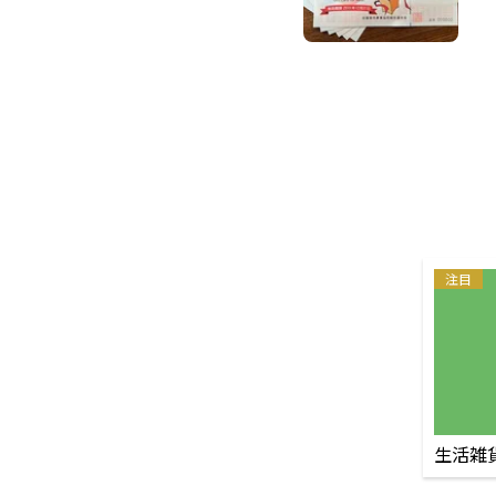
注目
生活雑