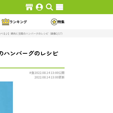
ランキング
特集
食べる♪】鶏肉と豆腐のハンバーグのレシピ（画像2/17）
のハンバーグのレシピ
#食
2022.08.14 13:00
公開
2022.08.14 13:00
更新