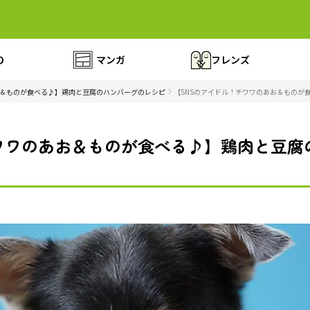
の
マンガ
フレンズ
お＆ものが食べる♪】鶏肉と豆腐のハンバーグのレシピ
【SNSのアイドル！チワワのあお＆ものが
チワワのあお＆ものが食べる♪】鶏肉と豆腐