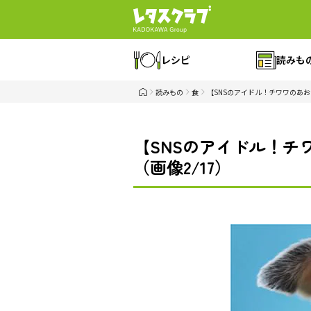
レシピ
読みも
読みもの
食
【SNSのアイドル！チワワのあ
【SNSのアイドル！
（画像2/17）