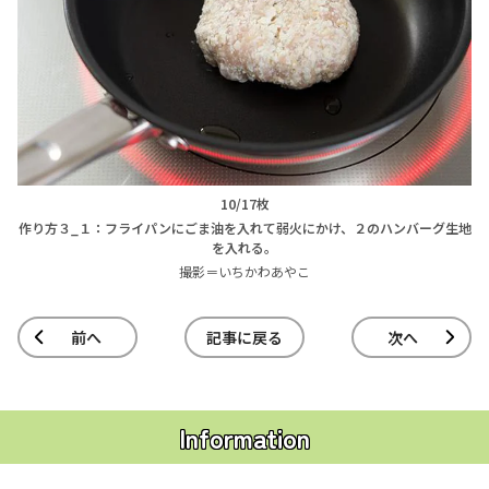
10/17枚
作り方３_１：フライパンにごま油を入れて弱火にかけ、２のハンバーグ生地
を入れる。
撮影＝いちかわあやこ
前へ
記事に戻る
次へ
Information