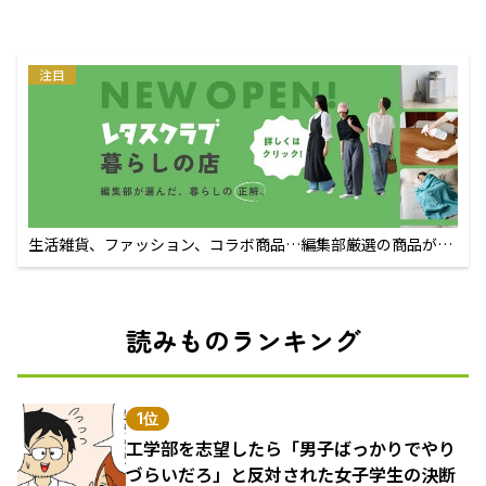
注目
生活雑貨、ファッション、コラボ商品…編集部厳選の商品が買
えるECサイト
読みものランキング
1位
工学部を志望したら「男子ばっかりでやり
づらいだろ」と反対された女子学生の決断