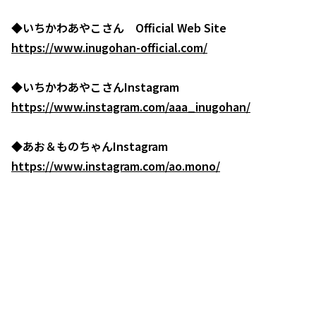
◆いちかわあやこさん Official Web Site
https://www.inugohan-official.com/
◆いちかわあやこさんInstagram
https://www.instagram.com/aaa_inugohan/
◆あお＆ものちゃんInstagram
https://www.instagram.com/ao.mono/