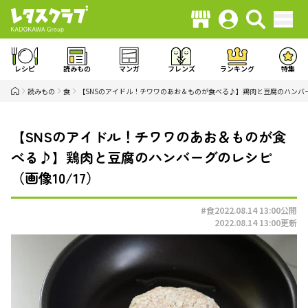
レシピ
読みもの
マンガ
フレンズ
ランキング
特集
読みもの
食
【SNSのアイドル！チワワのあお＆ものが食べる♪】鶏肉と豆腐のハンバ
【SNSのアイドル！チワワのあお＆ものが食
べる♪】鶏肉と豆腐のハンバーグのレシピ
（画像10/17）
#食
2022.08.14 13:00
公開
2022.08.14 13:00
更新