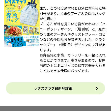
また、この号は通常号とは別に増刊号と特
別号があり、くまのプーさんの保冷バッグ
が付録に！
プーさんが蜂を見ている姿がかわいい「ハ
ニーポットデザイン」（増刊号）と、原作
のくまのプーさんやクリストファー・ロビ
ンなどの仲間たちが勢ぞろいした「クラシ
ックプー」（特別号）デザインの２種があ
ります。
お弁当箱と水筒、カトラリーを一緒に入れ
ることができます。高さがあるので、お弁
当箱の上にミニサイズの保存容器を入れる
こともできる仕様のバッグです。
レタスクラブ最新号詳細