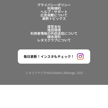
プライバシーポリシー
利用規約
ヘルプ・サポート
広告掲載について
最新トピックス
運営会社
推奨環境
利用者情報の外部送信について
媒体資料
レタスクラブについて
毎日更新！インスタもチェック！
レタスクラブ © KADOKAWA LifeDesign. 2026