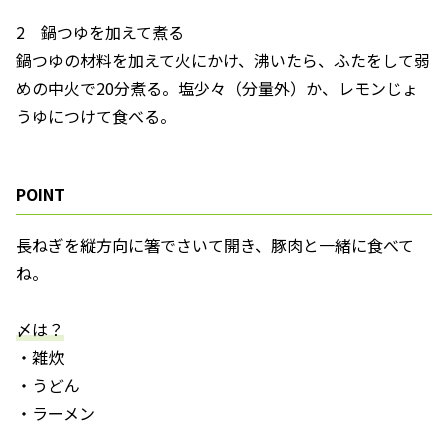
2 鍋つゆを加えて煮る
鍋つゆの材料を加えて火にかけ、沸いたら、ふたをして弱
めの中火で20分煮る。塩少々（分量外）か、レモンじょ
うゆにつけて食べる。
POINT
長ねぎを縦方向に箸でさいて開き、豚肉と一緒に食べて
ね。
〆は？
・雑炊
・うどん
・ラーメン