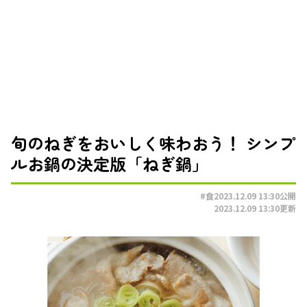
旬のねぎをおいしく味わおう！ シンプ
ルお鍋の決定版「ねぎ鍋」
#食
2023.12.09 13:30
公開
2023.12.09 13:30
更新