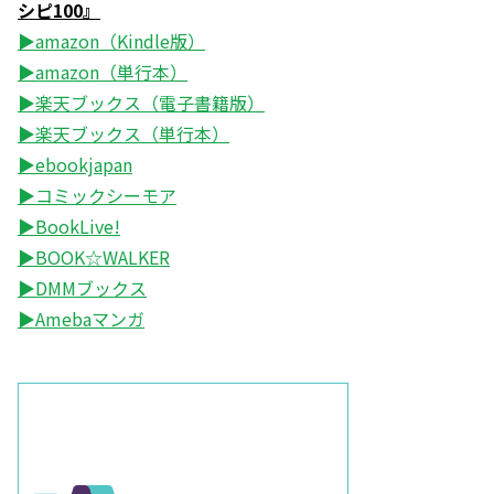
シピ100』
▶amazon（Kindle版）
▶amazon（単行本）
▶楽天ブックス（電子書籍版）
▶楽天ブックス（単行本）
▶ebookjapan
▶コミックシーモア
▶BookLive!
▶BOOK☆WALKER
▶DMMブックス
▶Amebaマンガ