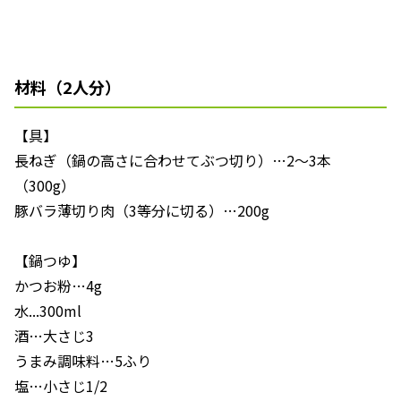
材料（2人分）
【具】
長ねぎ（鍋の高さに合わせてぶつ切り）…2～3本
（300g）
豚バラ薄切り肉（3等分に切る）…200g
【鍋つゆ】
かつお粉…4g
水...300ml
酒…大さじ3
うまみ調味料…5ふり
塩…小さじ1/2