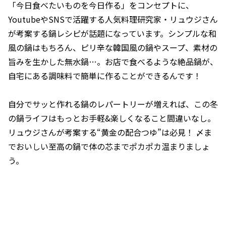
「今日食べたいものを今日作る」をコンセプトに、
YoutubeやSNSで活躍する人気料理研究家・リュウジさん
が考案する鍋レシピが話題になっています。シンプルな和
風の鍋はもちろん、ピリ辛な韓国風の鍋やスープ、素材の
旨みを生かした無水鍋…。お店で食べるような絶品鍋が、
自宅にある調味料で簡単に作ることができるんです！
自分でサッと作れる鍋のレパートリーが増えれば、この冬
の鍋ライフはもっとお手軽&楽しくなること間違いなし。
リュウジさんが考案する“黄金の配合つゆ”は必見！ 〆ま
でおいしい至高の鍋で体の芯までポカポカ温まりましょ
う。