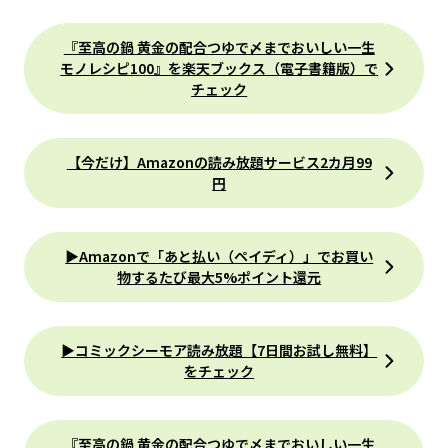
『至高の鍋 黄金の配合つゆで〆までおいしい一生
モノレシピ100』を楽天ブックス（電子書籍版）で
チェック
【今だけ】Amazonの読み放題サービス2カ月99
円
▶Amazonで「あと払い（ペイディ）」でお買い
物するたび最大5%ポイント還元
▶コミックシーモア読み放題【7日間お試し無料】
をチェック
『至高の鍋 黄金の配合つゆで〆までおいしい一生