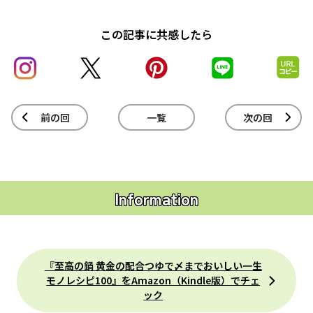
この記事に共感したら
前の回
一覧
次の回
Information
『至高の鍋 黄金の配合つゆで〆までおいしい一生
モノレシピ100』をAmazon（Kindle版）でチェ
ック