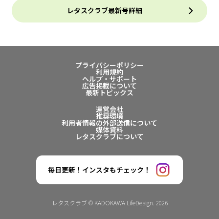
レタスクラブ最新号詳細
プライバシーポリシー
利用規約
ヘルプ・サポート
広告掲載について
最新トピックス
運営会社
推奨環境
利用者情報の外部送信について
媒体資料
レタスクラブについて
毎日更新！インスタもチェック！
レタスクラブ © KADOKAWA LifeDesign. 2026