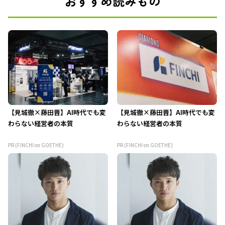
おすすめ読みもの
【見城徹×藤田晋】AI時代でも変
【見城徹×藤田晋】AI時代でも変
わらない経営者の本質
わらない経営者の本質
PR (FINCHI on GOETHE)
PR (FINCHI on GOETHE)