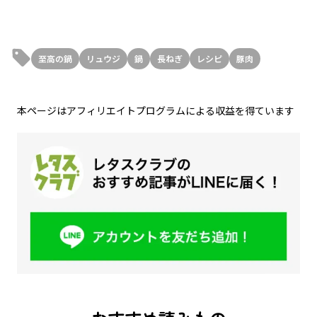
至高の鍋
リュウジ
鍋
長ねぎ
レシピ
豚肉
本ページはアフィリエイトプログラムによる収益を得ています