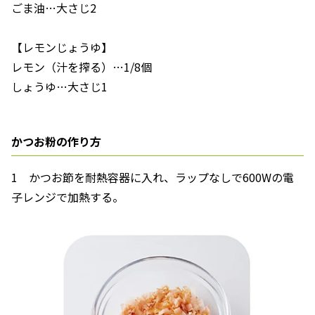
ごま油…大さじ2
【レモンじょうゆ】
レモン（汁を搾る）…1/8個
しょうゆ…大さじ1
かつお粉の作り方
1 かつお節を耐熱容器に入れ、ラップなしで600Wの電
子レンジで加熱する。