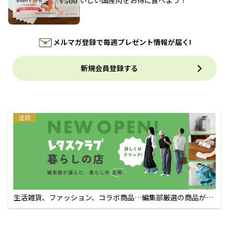
いしい国産肉をお得に食べよう！
メルマガ登録で毎週プレゼント情報が届く!
新規会員登録する
注目
生活雑貨、ファッション、コラボ商品…編集部厳選の商品が買
えるECサイト