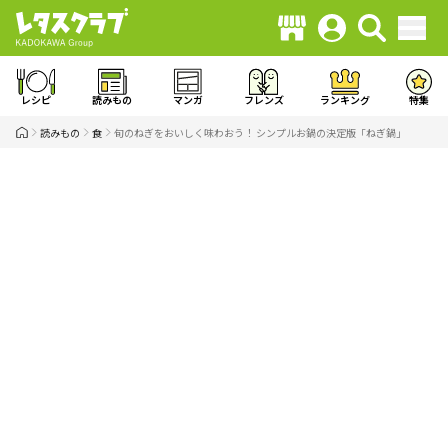
レシピ
読みもの
マンガ
フレンズ
ランキング
特集
読みもの
食
旬のねぎをおいしく味わおう！ シンプルお鍋の決定版「ねぎ鍋」