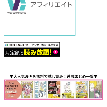
▼大人気漫画を無料で試し読み！連載まとめ一覧▼