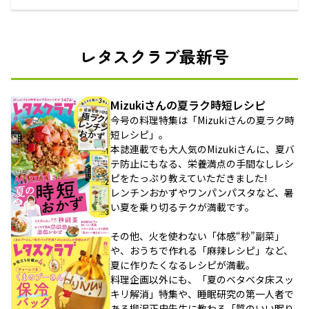
レタスクラブ最新号
Mizukiさんの夏ラク時短レシピ
今号の料理特集は「Mizukiさんの夏ラク時
短レシピ」。
本誌連載でも大人気のMizukiさんに、夏バ
テ防止にもなる、栄養満点の手間なしレシ
ピをたっぷり教えていただきました!
レンチンおかずやワンパンパスタなど、暑
い夏を乗り切るテクが満載です。
その他、火を使わない「体感“秒”副菜」
や、おうちで作れる「麻辣レシピ」など、
夏に作りたくなるレシピが満載。
料理企画以外にも、「夏のベタベタ床スッ
キリ解消」特集や、睡眠研究の第一人者で
ある柳沢正史先生に教わる「質のいい眠り