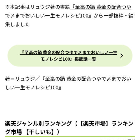
※本記事はリュウジ著の書籍
『至高の鍋 黄金の配合つゆ
で〆までおいしい一生モノレシピ100』
から一部抜粋・編
集しました
『至高の鍋 黄金の配合つゆで〆までおいしい一生
モノレシピ100』掲載話一覧
著＝リュウジ／『至高の鍋 黄金の配合つゆで〆までおい
しい一生モノレシピ100』
楽天ジャンル別ランキング（【楽天市場】ランキン
グ市場 【干しいも】）