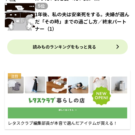
5位
1年後、私の夫は安楽死をする。夫婦が選ん
だ「その時」までの過ごし方／終末パート
ナー（1）
読みものランキングをもっと見る
注目
レタスクラブ編集部員が本音で選んだアイテムが買える！