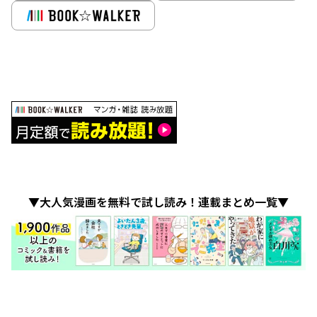
▼大人気漫画を無料で試し読み！連載まとめ一覧▼