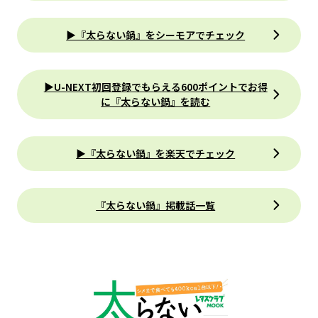
▶『太らない鍋』をシーモアでチェック
▶U-NEXT初回登録でもらえる600ポイントでお得
に『太らない鍋』を読む
▶『太らない鍋』を楽天でチェック
『太らない鍋』掲載話一覧