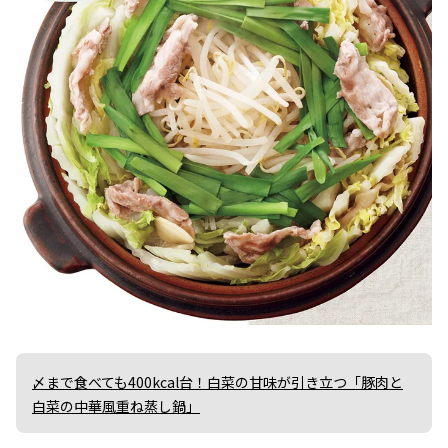
〆まで食べても400kcal台！白菜の甘味が引き立つ「豚肉と
白菜の中華風重ね蒸し鍋」