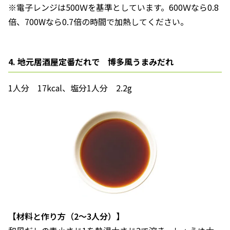
※電子レンジは500Ｗを基準としています。600Ｗなら0.8
倍、700Wなら0.7倍の時間で加熱してください。
4. 地元居酒屋定番だれで 博多風うまみだれ
1人分 17kcal、塩分1人分 2.2g
【材料と作り方（2～3人分）】