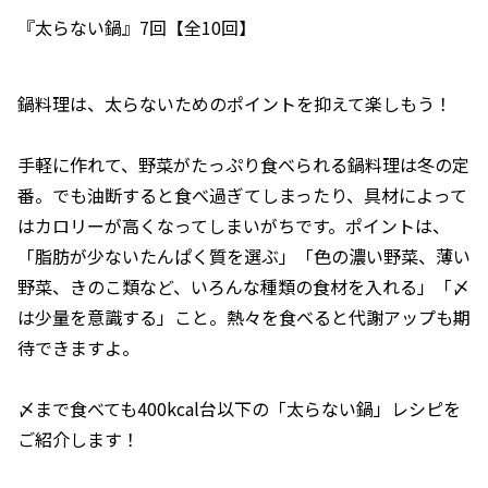
『太らない鍋』7回【全10回】
鍋料理は、太らないためのポイントを抑えて楽しもう！
手軽に作れて、野菜がたっぷり食べられる鍋料理は冬の定
番。でも油断すると食べ過ぎてしまったり、具材によって
はカロリーが高くなってしまいがちです。ポイントは、
「脂肪が少ないたんぱく質を選ぶ」「色の濃い野菜、薄い
野菜、きのこ類など、いろんな種類の食材を入れる」「〆
は少量を意識する」こと。熱々を食べると代謝アップも期
待できますよ。
〆まで食べても400kcal台以下の「太らない鍋」レシピを
ご紹介します！