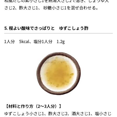
和風だしの素小さじ1を熱湯大さじ2で溶き、しょうゆ大
さじ2、酢大さじ1、 砂糖小さじ1を混ぜ合わせる。
5. 程よい酸味でさっぱりと ゆずこしょう酢
1人分 5kcal、塩分1人分 1.2g
【材料と作り方（2～3人分）】
ゆずこしょう小さじ1、酢大さじ2、酒大さじ1、塩小さじ