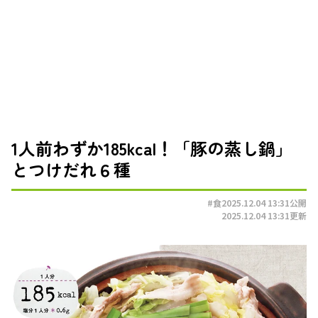
1人前わずか185kcal！「豚の蒸し鍋」
とつけだれ６種
#食
2025.12.04 13:31
公開
2025.12.04 13:31
更新