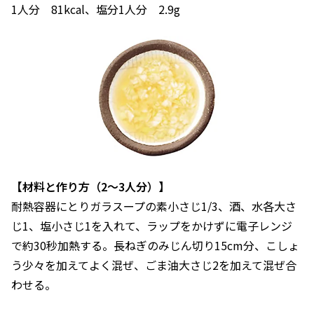
1人分 81kcal、塩分1人分 2.9g
【材料と作り方（2～3人分）】
耐熱容器にとりガラスープの素小さじ1/3、酒、水各大さ
じ1、塩小さじ1を入れて、ラップをかけずに電子レンジ
で約30秒加熱する。長ねぎのみじん切り15cm分、こしょ
う少々を加えてよく混ぜ、ごま油大さじ2を加えて混ぜ合
わせる。