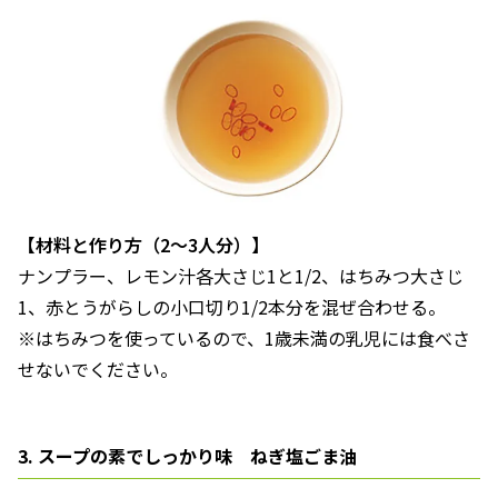
【材料と作り方（2～3人分）】
ナンプラー、レモン汁各大さじ1と1/2、はちみつ大さじ
1、赤とうがらしの小口切り1/2本分を混ぜ合わせる。
※はちみつを使っているので、1歳未満の乳児には食べさ
せないでください。
3. スープの素でしっかり味 ねぎ塩ごま油