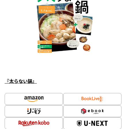
『太らない鍋』