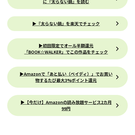
に『太らない鍋』を読む
▶『太らない鍋』を楽天でチェック
▶初回限定でオール半額還元
「BOOK☆WALKER」でこの作品をチェック
▶Amazonで「あと払い（ペイディ）」でお買い
物するたび最大3%ポイント還元
▶【今だけ】Amazonの読み放題サービス2カ月
99円