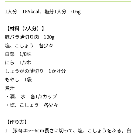
1人分 185kcal、塩分1人分 0.6g
【材料（2人分）】
豚バラ薄切り肉 120g
塩、こしょう 各少々
白菜 1/8株
にら 1/2わ
しょうがの薄切り 1かけ分
もやし 1袋
煮汁
・酒、 水 各1/2カップ
・塩、こしょう 各少々
【作り方】
1 豚肉は5～6cm長さに切って、塩、こしょうをふる。白