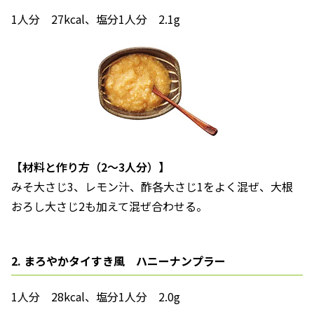
1人分 27kcal、塩分1人分 2.1g
【材料と作り方（2～3人分）】
みそ大さじ3、レモン汁、酢各大さじ1をよく混ぜ、大根
おろし大さじ2も加えて混ぜ合わせる。
2. まろやかタイすき風 ハニーナンプラー
1人分 28kcal、塩分1人分 2.0g