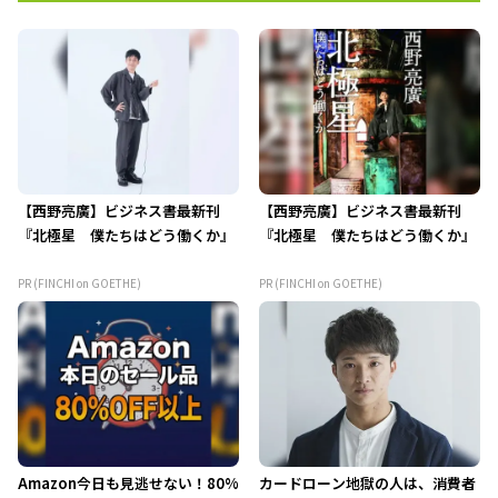
【西野亮廣】ビジネス書最新刊
【西野亮廣】ビジネス書最新刊
『北極星 僕たちはどう働くか』
『北極星 僕たちはどう働くか』
PR (FINCHI on GOETHE)
PR (FINCHI on GOETHE)
Amazon今日も見逃せない！80%
カードローン地獄の人は、消費者