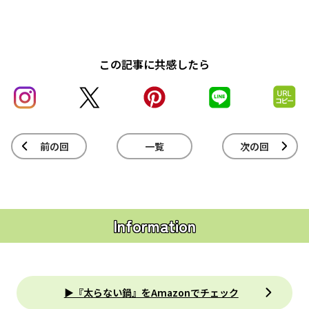
この記事に共感したら
前の回
一覧
次の回
Information
▶『太らない鍋』をAmazonでチェック