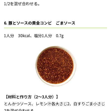
1/2を混ぜ合わせる。
6. 豚とソースの黄金コンビ ごまソース
1人分 30kcal、塩分1人分 0.7g
【材料と作り方（2～3人分）】
とんかつソース、レモン汁各大さじ2、白すりごま小さじ
2を混ぜ合わせる。