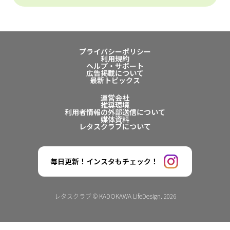
プライバシーポリシー
利用規約
ヘルプ・サポート
広告掲載について
最新トピックス
運営会社
推奨環境
利用者情報の外部送信について
媒体資料
レタスクラブについて
毎日更新！インスタもチェック！
レタスクラブ © KADOKAWA LifeDesign. 2026