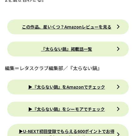
この作品、星いくつ？Amazonレビューを見る
『太らない鍋』掲載話一覧
編集＝レタスクラブ編集部／『太らない鍋』
▶『太らない鍋』をAmazonでチェック
▶『太らない鍋』をシーモアでチェック
▶U-NEXT初回登録でもらえる600ポイントでお得