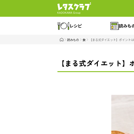
レシピ
読みも
読みもの
食
【まる式ダイエット】ポイントは
【まる式ダイエット】