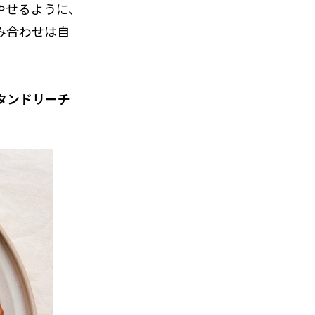
やせるように、
み合わせは自
タンドリーチ