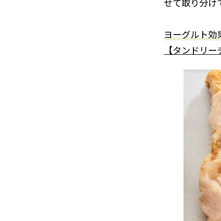
せて取り分け
ヨーグルト効
【タンドリー