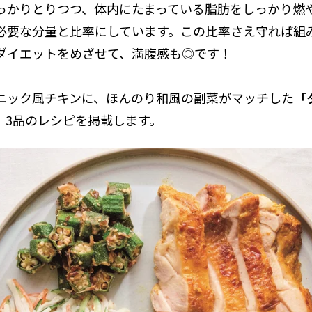
っかりとりつつ、体内にたまっている脂肪をしっかり燃
必要な分量と比率にしています。この比率さえ守れば組
ダイエットをめざせて、満腹感も◎です！
ニック風チキンに、ほんのり和風の副菜がマッチした
「
」
3品のレシピを掲載します。