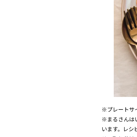
※プレートサ
※まるさんは
います。レシ