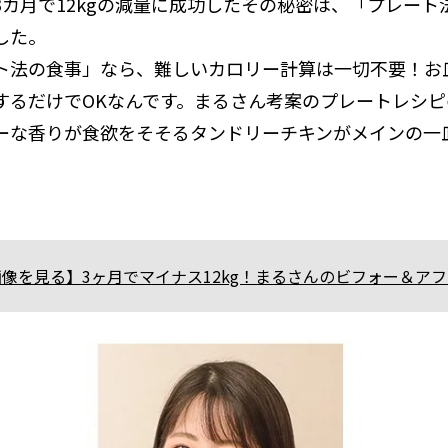
3カ月で12kgの減量に成功したその秘密は、「プレート
した。
ト法の食事」なら、難しいカロリー計算は一切不要！お
するだけでOKなんです。まるさん考案のプレートレシ
ーな香りが食欲をそそるタンドリーチキンがメインの一
像を見る】3ヶ月でマイナス12kg！まるさんのビフォー＆ア