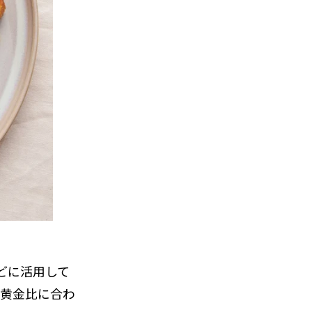
どに活用して
、黄金比に合わ