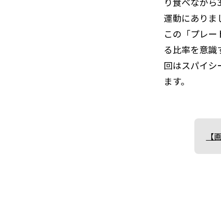
り食べながら
運動にありま
この「プレー
る比率を意識
回はスパイシ
ます。
【画