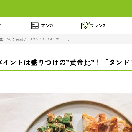
の
マンガ
フレンズ
盛りつけの”黄金比”！「タンドリーチキンプレート」
ポイントは盛りつけの”黄金比”！「タンド