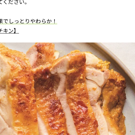
てください。
果でしっとりやわらか！
チキン】