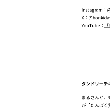
Instagram：
@
X：
@honkida
YouTube：
「
タンドリーチ
まるさんが、
が「たんぱく