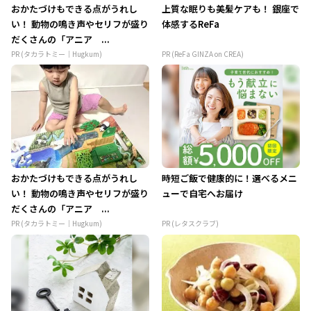
おかたづけもできる点がうれし
上質な眠りも美髪ケアも！ 銀座で
い！ 動物の鳴き声やセリフが盛り
体感するReFa
だくさんの「アニア ...
PR (タカラトミー｜Hugkum)
PR (ReFa GINZA on CREA)
おかたづけもできる点がうれし
時短ご飯で健康的に！選べるメニ
い！ 動物の鳴き声やセリフが盛り
ューで自宅へお届け
だくさんの「アニア ...
PR (タカラトミー｜Hugkum)
PR (レタスクラブ)