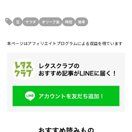
豆
サラダ
オリーブ油
時短
簡単
本ページはアフィリエイトプログラムによる収益を得ています
おすすめ読みもの