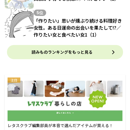
5位
「作りたい」思いが燻ぶり続ける料理好き
女性。ある日運命の出会いを果たして!?／
作りたい女と食べたい女1（1）
読みものランキングをもっと見る
注目
レタスクラブ編集部員が本音で選んだアイテムが買える！