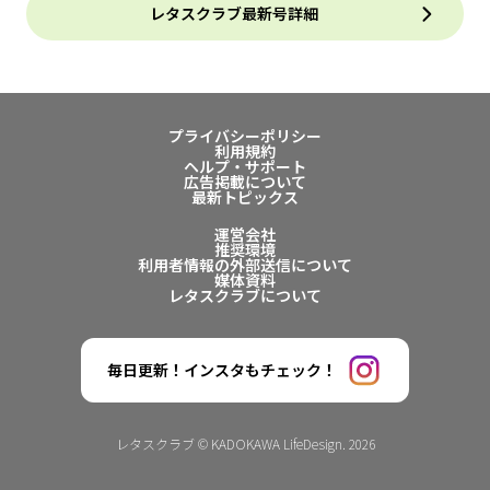
レタスクラブ最新号詳細
プライバシーポリシー
利用規約
ヘルプ・サポート
広告掲載について
最新トピックス
運営会社
推奨環境
利用者情報の外部送信について
媒体資料
レタスクラブについて
毎日更新！インスタもチェック！
レタスクラブ © KADOKAWA LifeDesign. 2026