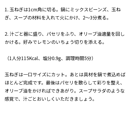
1. 玉ねぎは1cm角に切る。鍋にミックスビーンズ、玉ね
ぎ、スープの材料を入れて火にかけ、2～3分煮る。
2. 汁ごと器に盛り、パセリをふり、オリーブ油適量を回し
かける。好みでレモンのいちょう切りを添える。
（1人分115Kcal、塩分0.9g、調理時間5分）
玉ねぎは一口サイズにカット。あとは具材を鍋で煮込めば
ほとんど完成です。最後はパセリを散らして彩りを整え、
オリーブ油をかければできあがり。スープサラダのような
感覚で、汁ごとおいしくいただきましょう。