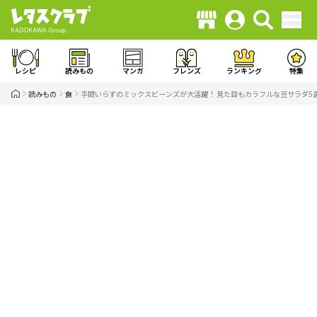
レシピ
読みもの
マンガ
フレンズ
ランキング
特集
読みもの
食
手間いらずのミックスビーンズが大活躍！ 見た目もカラフルな豆サラダ5