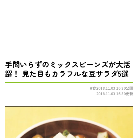
手間いらずのミックスビーンズが大活
躍！ 見た目もカラフルな豆サラダ5選
#食
2018.11.03 16:30
公開
2018.11.03 16:30
更新