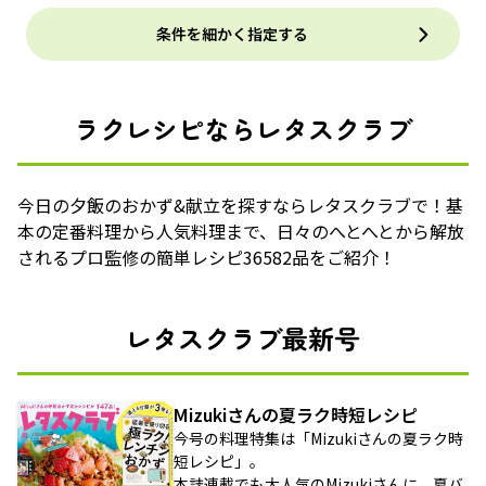
条件を細かく指定する
ラクレシピならレタスクラブ
今日の夕飯のおかず&献立を探すならレタスクラブで！基
本の定番料理から人気料理まで、日々のへとへとから解放
されるプロ監修の簡単レシピ36582品をご紹介！
レタスクラブ最新号
Mizukiさんの夏ラク時短レシピ
今号の料理特集は「Mizukiさんの夏ラク時
短レシピ」。
本誌連載でも大人気のMizukiさんに、夏バ