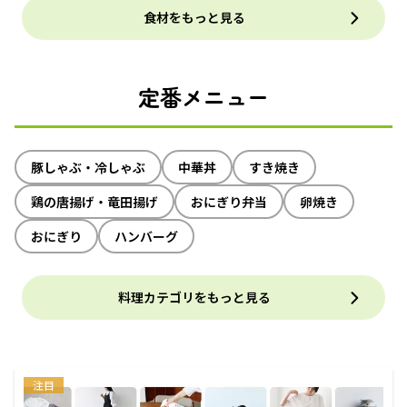
食材をもっと見る
定番メニュー
豚しゃぶ・冷しゃぶ
中華丼
すき焼き
鶏の唐揚げ・竜田揚げ
おにぎり弁当
卵焼き
おにぎり
ハンバーグ
料理カテゴリをもっと見る
注目