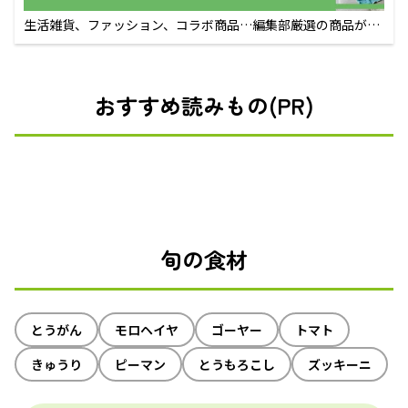
生活雑貨、ファッション、コラボ商品…編集部厳選の商品が買
えるECサイト
おすすめ読みもの(PR)
旬の食材
とうがん
モロヘイヤ
ゴーヤー
トマト
きゅうり
ピーマン
とうもろこし
ズッキーニ