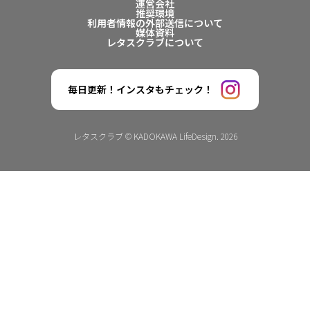
運営会社
推奨環境
利用者情報の外部送信について
媒体資料
レタスクラブについて
毎日更新！インスタもチェック！
レタスクラブ © KADOKAWA LifeDesign. 2026