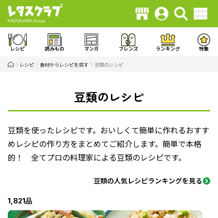
レシピ
読みもの
マンガ
フレンズ
ランキング
特集
レシピ
食材からレシピを探す
豆類のレシピ
豆類のレシピ
豆類を使ったレシピです。おいしくて簡単に作れるおすす
めレシピの作り方をまとめてご紹介します。簡単で本格
的！ 全てプロの料理家による豆類のレシピです。
豆類の人気レシピランキングを見る
1,821品