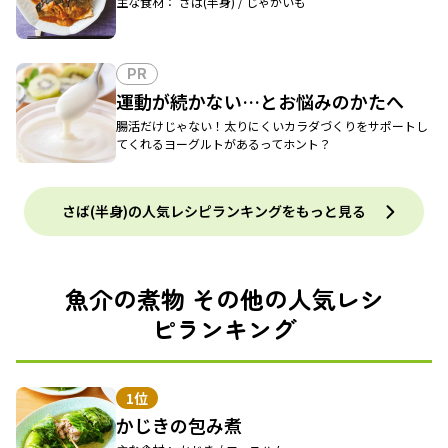
主な食材： さば(半身) / じゃがいも
PR
運動が続かない…とお悩みのかたへ
腸活だけじゃない！太りにくいカラダづくりをサポートし
てくれるヨーグルトがあるってホント？
さば(半身)の人気レシピランキングをもっと見る
魚介の煮物 その他の人気レシ
ピランキング
1位
かじきの包み煮