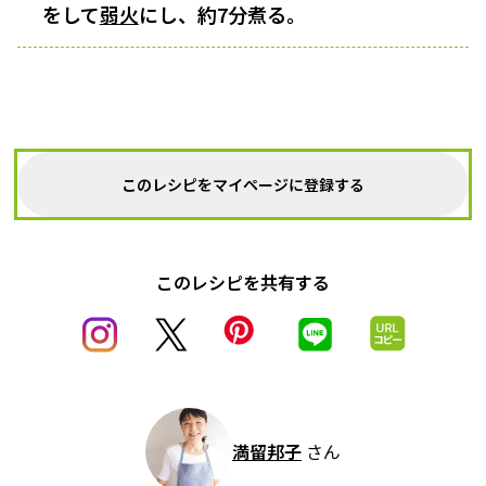
をして
弱火
にし、約7分煮る。
このレシピをマイページに登録する
このレシピを共有する
満留邦子
さん