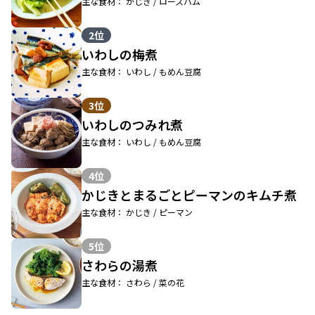
主な食材： かじき / ロースハム
2位
いわしの梅煮
主な食材： いわし / もめん豆腐
3位
いわしのつみれ煮
主な食材： いわし / もめん豆腐
4位
かじきとまるごとピーマンのキムチ煮
主な食材： かじき / ピーマン
5位
さわらの湯煮
主な食材： さわら / 菜の花