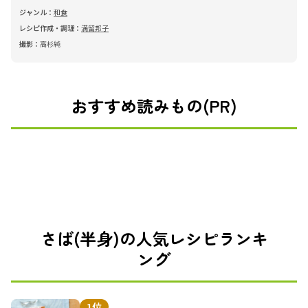
ジャンル：
和食
レシピ作成・調理：
満留邦子
撮影：
高杉純
おすすめ読みもの(PR)
さば(半身)の人気レシピランキ
ング
1位