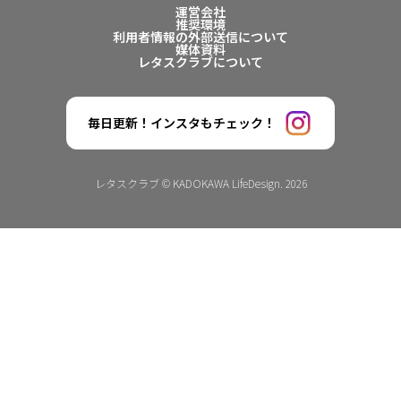
運営会社
推奨環境
利用者情報の外部送信について
媒体資料
レタスクラブについて
毎日更新！インスタもチェック！
レタスクラブ © KADOKAWA LifeDesign. 2026