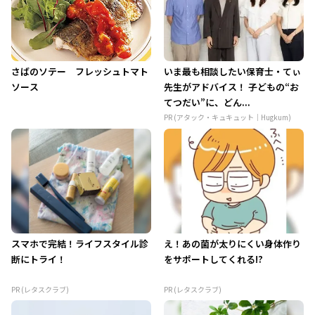
さばのソテー フレッシュトマト
いま最も相談したい保育士・てぃ
ソース
先生がアドバイス！ 子どもの“お
てつだい”に、どん...
PR (アタック・キュキュット｜Hugkum)
スマホで完結！ライフスタイル診
え！あの菌が太りにくい身体作り
断にトライ！
をサポートしてくれる!?
PR (レタスクラブ)
PR (レタスクラブ)