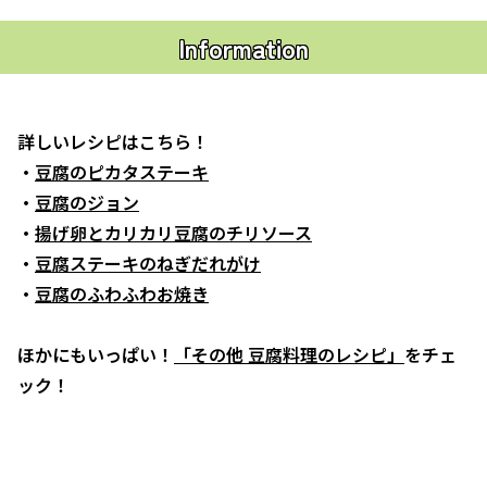
Information
詳しいレシピはこちら！
・
豆腐のピカタステーキ
・
豆腐のジョン
・
揚げ卵とカリカリ豆腐のチリソース
・
豆腐ステーキのねぎだれがけ
・
豆腐のふわふわお焼き
ほかにもいっぱい！
「その他 豆腐料理のレシピ」
をチェ
ック！