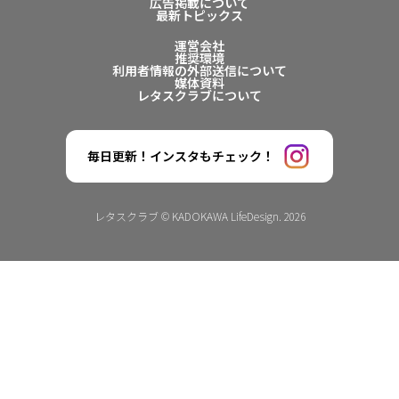
広告掲載について
最新トピックス
運営会社
推奨環境
利用者情報の外部送信について
媒体資料
レタスクラブについて
毎日更新！インスタもチェック！
レタスクラブ © KADOKAWA LifeDesign. 2026