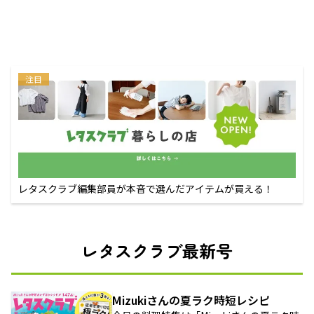
注目
レタスクラブ編集部員が本音で選んだアイテムが買える！
レタスクラブ最新号
Mizukiさんの夏ラク時短レシピ