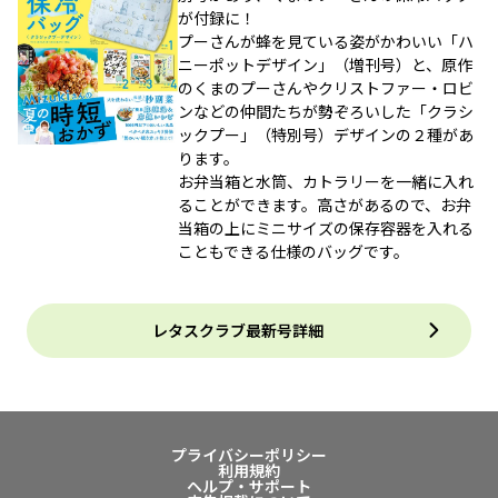
が付録に！
プーさんが蜂を見ている姿がかわいい「ハ
ニーポットデザイン」（増刊号）と、原作
のくまのプーさんやクリストファー・ロビ
ンなどの仲間たちが勢ぞろいした「クラシ
ックプー」（特別号）デザインの２種があ
ります。
お弁当箱と水筒、カトラリーを一緒に入れ
ることができます。高さがあるので、お弁
当箱の上にミニサイズの保存容器を入れる
こともできる仕様のバッグです。
レタスクラブ最新号詳細
プライバシーポリシー
利用規約
ヘルプ・サポート