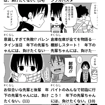
は、負けたくない。(14)
ンプルパスタ
#くらし
#くらし
意識しすぎて失敗!? バレン
倉庫在庫が全てを物語る…
タイン当日 年下の先輩ち
棚卸しスタート！ 年下の
ゃんには、負けたくない。
先輩ちゃんには、負けたく
(13)
ない。(12)
#くらし
#くらし
お似合いな先輩と後輩 年
バイトのみんなで初詣に行
下の先輩ちゃんには、負け
こう！ 年下の先輩ちゃん
たくない。(11)
には、負けたくない。(10)