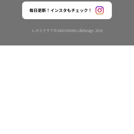
毎日更新！インスタもチェック！
レタスクラブ © KADOKAWA LifeDesign. 2026