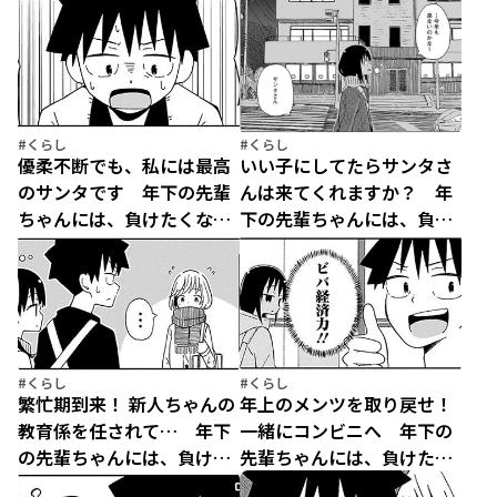
#くらし
#くらし
優柔不断でも、私には最高
いい子にしてたらサンタさ
のサンタです 年下の先輩
んは来てくれますか？ 年
ちゃんには、負けたくな
下の先輩ちゃんには、負け
い。(9)
たくない。(8)
#くらし
#くらし
繁忙期到来！ 新人ちゃんの
年上のメンツを取り戻せ！
教育係を任されて… 年下
一緒にコンビニへ 年下の
の先輩ちゃんには、負けた
先輩ちゃんには、負けたく
くない。(7)
ない。(6)