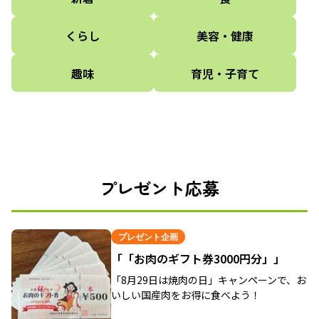
くらし
美容・健康
趣味
育児・子育て
プレゼント応募
プレゼント企画
「「お肉のギフト券3000円分」」
「8月29日は焼肉の日」キャンペーンで、お
いしい国産肉をお得に食べよう！