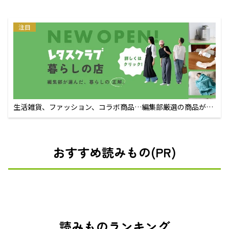
注目
生活雑貨、ファッション、コラボ商品…編集部厳選の商品が買
えるECサイト
おすすめ読みもの(PR)
読みものランキング