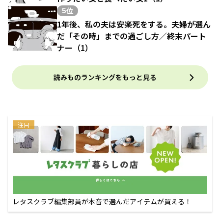
5位
1年後、私の夫は安楽死をする。夫婦が選ん
だ「その時」までの過ごし方／終末パート
ナー（1）
読みものランキングをもっと見る
注目
レタスクラブ編集部員が本音で選んだアイテムが買える！