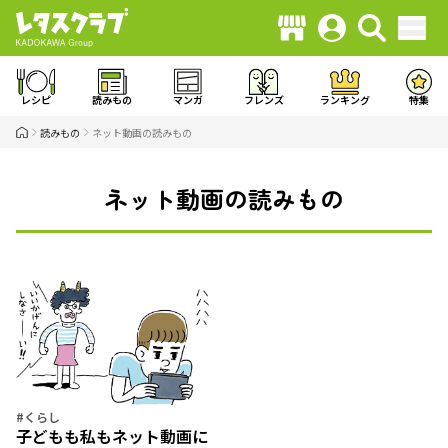
レシピ
読みもの
マンガ
フレンズ
ランキング
特集
読みもの
ネット動画の読みもの
ネット動画の読みもの
#くらし
子どもも私もネット動画に