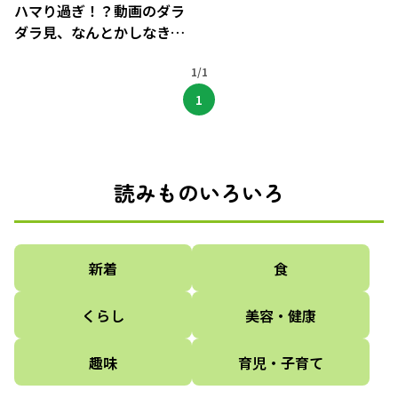
ハマり過ぎ！？動画のダラ
ダラ見、なんとかしなき
ゃ！【ネット動画との上手
なつきあい方】
1/1
1
読みものいろいろ
新着
食
くらし
美容・健康
趣味
育児・子育て