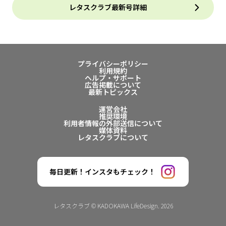
レタスクラブ最新号詳細
プライバシーポリシー
利用規約
ヘルプ・サポート
広告掲載について
最新トピックス
運営会社
推奨環境
利用者情報の外部送信について
媒体資料
レタスクラブについて
毎日更新！インスタもチェック！
レタスクラブ © KADOKAWA LifeDesign. 2026