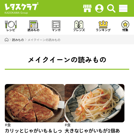
レシピ
読みもの
マンガ
フレンズ
ランキング
特集
読みもの
メイクイーンの読みもの
メイクイーンの読みもの
#食
#食
カリッとじゃがいも＆しっ
大きなじゃがいもが1個あ