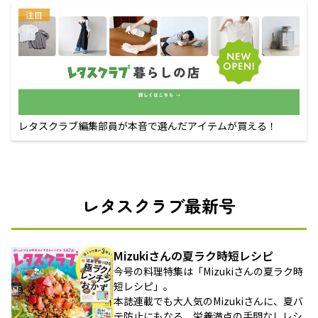
注目
レタスクラブ編集部員が本音で選んだアイテムが買える！
レタスクラブ最新号
Mizukiさんの夏ラク時短レシピ
今号の料理特集は「Mizukiさんの夏ラク時
短レシピ」。
本誌連載でも大人気のMizukiさんに、夏バ
テ防止にもなる、栄養満点の手間なしレシ