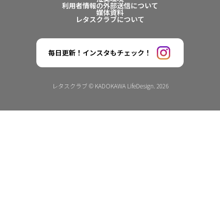
利用者情報の外部送信について
媒体資料
レタスクラブについて
毎日更新！インスタもチェック！
レタスクラブ © KADOKAWA LifeDesign. 2026