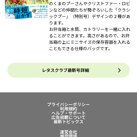
のくまのプーさんやクリストファー・ロビ
ンなどの仲間たちが勢ぞろいした「クラシ
ックプー」（特別号）デザインの２種があ
ります。
お弁当箱と水筒、カトラリーを一緒に入れ
ることができます。高さがあるので、お弁
当箱の上にミニサイズの保存容器を入れる
こともできる仕様のバッグです。
レタスクラブ最新号詳細
プライバシーポリシー
利用規約
ヘルプ・サポート
広告掲載について
最新トピックス
運営会社
推奨環境