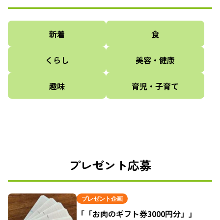
新着
食
くらし
美容・健康
趣味
育児・子育て
プレゼント応募
プレゼント企画
「「お肉のギフト券3000円分」」