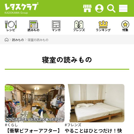
レシピ
読みもの
マンガ
フレンズ
ランキング
特集
読みもの
寝室の読みもの
寝室の読みもの
#くらし
#フレンズ
【衝撃ビフォーアフター】
やることはひとつだけ！快