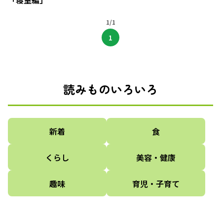
「寝室編」
1/1
1
読みものいろいろ
新着
食
くらし
美容・健康
趣味
育児・子育て