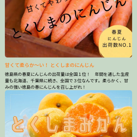
甘くて柔らか～い！ とくしまのにんじん
徳島県の春夏にんじんの出荷量は全国１位！ 年間を通した生産
量も北海道、千葉県に続き、全国で３位なんです。柔らかく、甘
みの強い徳島の春にんじんを召し上がれ！