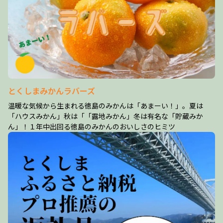
とくしまみかんラバーズ
温暖な気候から生まれる徳島のみかんは「あまーい！」。夏は
「ハウスみかん」秋は「「露地みかん」冬は有名な「貯蔵みか
ん」！１年中出回る徳島のみかんのおいしさのヒミツ