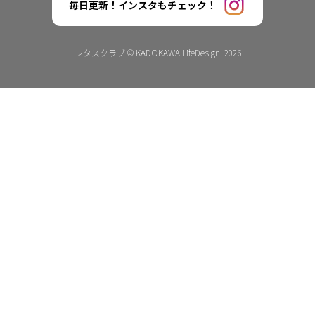
毎日更新！インスタもチェック！
レタスクラブ © KADOKAWA LifeDesign. 2026