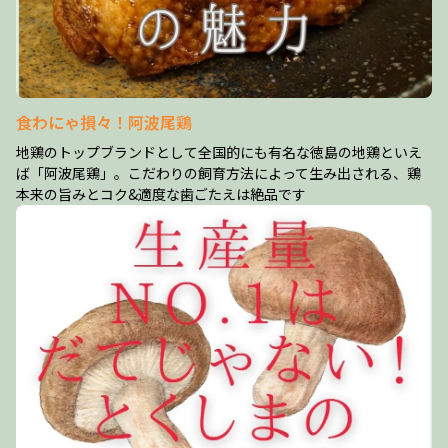
食わにゃ損々！阿波尾鶏
地鶏のトップブランドとして全国的にも有名な徳島の地鶏といえ
ば「阿波尾鶏」。こだわりの飼育方法によって生み出される、鶏
本来の旨みとコク&適度な歯ごたえは絶品です