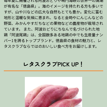
毎年夏に開催される阿波おどりや鳴門海峡の世界一の渦潮
が有名な「徳島県」。海のイメージを持たれる方も多いで
すが、山や川などの広大な自然もとても豊か。変化に富む
地形と温暖な気候に恵まれ、なると金時やにんじんなどの
野菜、みかんやすだちなどの果物などの農産物が栽培され
ています。 また、阿波おどりにちなんで名づけられた地
鶏「阿波尾鶏」は、全国数多ある地鶏の中でも生産量ナン
バー1を誇るトップブランド。徳島県の食材の魅力と、レ
タスクラブならではのおいしい食べ方をお届けします。
レタスクラブPICK UP！