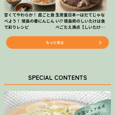
甘くてやわらか！ 皮ごと食
生産量日本一はだてじゃな
べよう！ 徳島の春にんじん
い⁉ 徳島県のしいたけは食
で彩りレシピ
べごたえ満点【しいたけ丸
ごとレシピつき】
もっと見る
SPECIAL CONTENTS