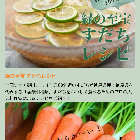
緑の至宝 すだちレシピ
全国シェア9割以上、ほぼ100％近いすだちが徳島県産！徳島県を
代表する「香酸柑橘類」すだちをおいしく食べるためのプロの人
気料理家によるレシピをご紹介！