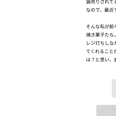
袋売りされて
なので、最近
そんな私が前
焼き菓子たち
レジ打ちしな
てくれること
は？と思い、