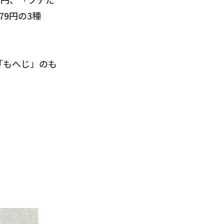
79円の3種
「もへじ」のも