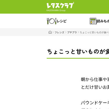
レシピ
読みも
フレンズ
プチプラ
ちょこっと甘いものが食べ
ちょこっと甘いものが食
朝から仕事や
とだけ甘いお
パウンドケー