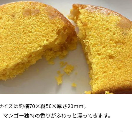
イズは約横70×縦56×厚さ20mm。
、マンゴー独特の香りがふわっと漂ってきます。