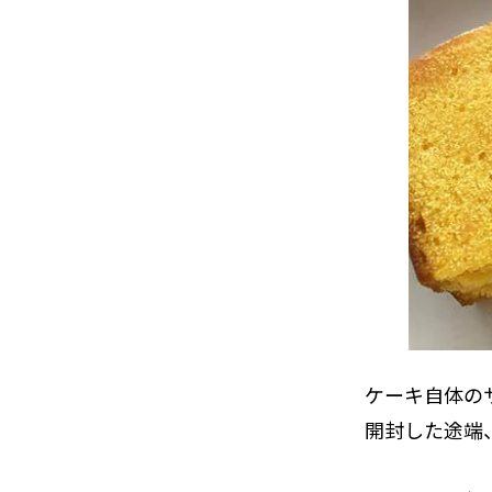
ケーキ自体のサ
開封した途端