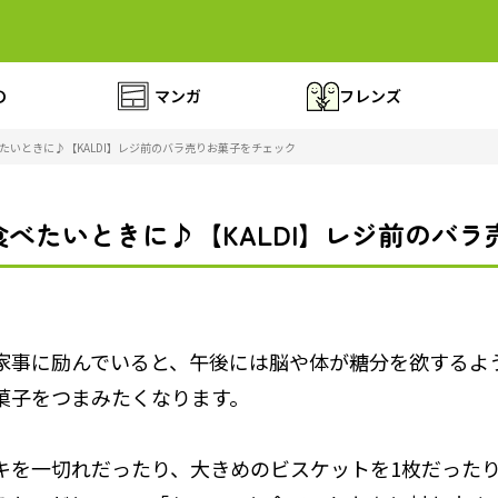
の
マンガ
フレンズ
たいときに♪【KALDI】レジ前のバラ売りお菓子をチェック
べたいときに♪【KALDI】レジ前のバ
家事に励んでいると、午後には脳や体が糖分を欲するよ
菓子をつまみたくなります。
キを一切れだったり、大きめのビスケットを1枚だった