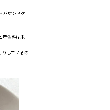
るパウンドケ
と着色料は未
とりしているの