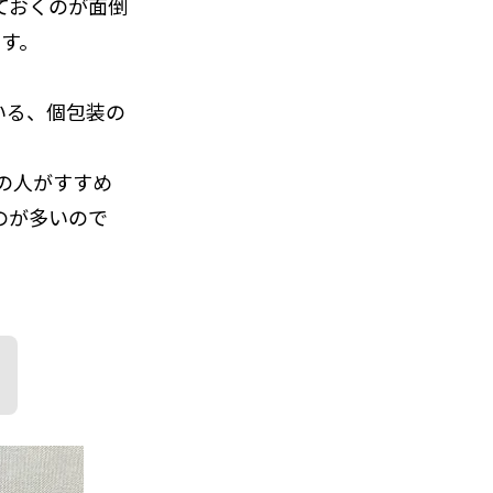
ておくのが面倒
す。
いる、個包装の
の人がすすめ
のが多いので