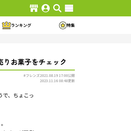
ランキング
特集
ラ売りお菓子をチェック
#フレンズ
2021.08.19 17:00
公開
2023.11.16 08:48
更新
うで、ちょこっ
り。