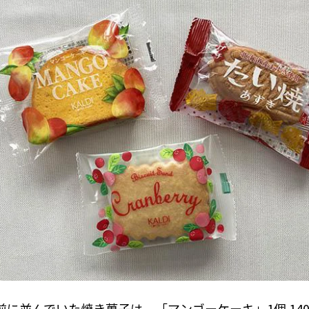
前に並んでいた焼き菓子は、「マンゴーケーキ」1個 14