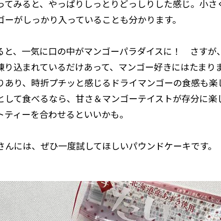
ってみると、やっぱりしっとりどっしりした感じ。小さ
ゴーがしっかり入っていることも分かります。
ると、一気に口の中がマンゴーパラダイスに！ さすが
練り込まれているだけあって、マンゴー好きにはたまり
りあり、時折プチッと感じるドライマンゴーの食感も楽
として食べるなら、甘さ＆マンゴーテイストが存分に楽
トティーを合わせるといいかも。
さんには、ぜひ一度試してほしいパウンドケーキです。