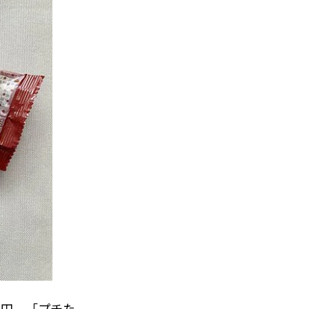
0円、「プチた