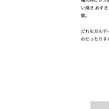
い焼き あずき
類。
どれもカルデ
のだったりす