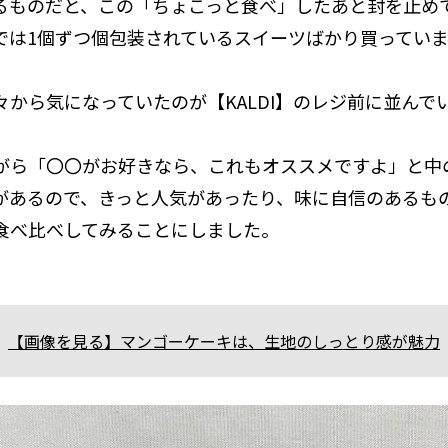
るものだと、この「ちょこっと食べ」したあと封を止め
では1個ずつ個包装されているスイーツばかり買っていま
々から気になっていたのが【KALDI】のレジ前に並んで
。
がら「〇〇がお好きなら、これもオススメですよ」と中
があるので、きっと人気があったり、味に自信のあるも
食べ比べしてみることにしました。
【画像を見る】マンゴーケーキは、生地のしっとり感が魅力