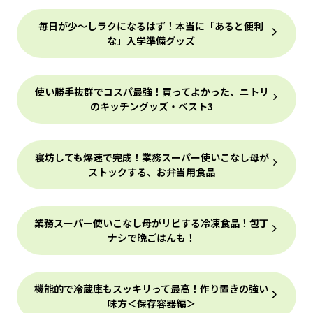
毎日が少～しラクになるはず！本当に「あると便利
な」入学準備グッズ
使い勝手抜群でコスパ最強！買ってよかった、ニトリ
のキッチングッズ・ベスト3
寝坊しても爆速で完成！業務スーパー使いこなし母が
ストックする、お弁当用食品
業務スーパー使いこなし母がリピする冷凍食品！包丁
ナシで晩ごはんも！
機能的で冷蔵庫もスッキリって最高！作り置きの強い
味方＜保存容器編＞