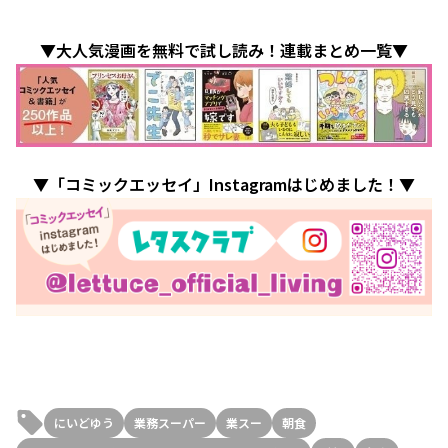
▼大人気漫画を無料で試し読み！連載まとめ一覧▼
▼「コミックエッセイ」Instagramはじめました！▼
にいどゆう
業務スーパー
業スー
朝食