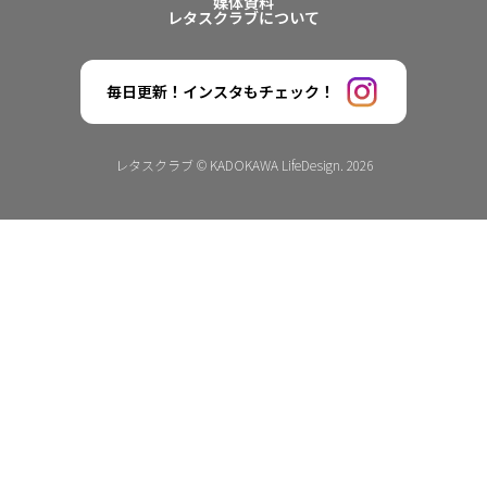
媒体資料
レタスクラブについて
毎日更新！インスタもチェック！
レタスクラブ © KADOKAWA LifeDesign. 2026