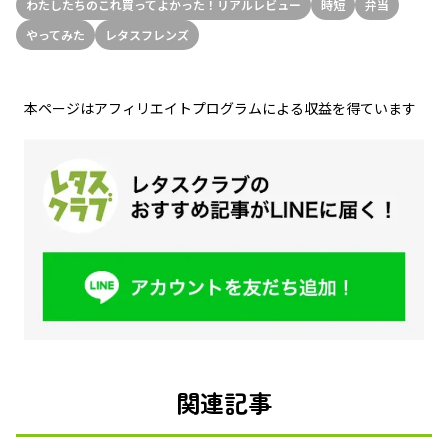
わたしたちのこれ買ってよかった！リアルレビュー
時短
弁当
やってみた
レタスフレンズ
本ページはアフィリエイトプログラムによる収益を得ています
関連記事