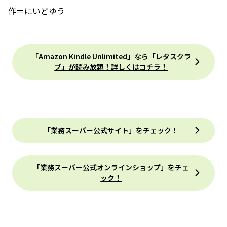
作＝にいどゆう
「Amazon Kindle Unlimited」なら「レタスクラ
ブ」が読み放題！詳しくはコチラ！
「業務スーパー公式サイト」をチェック！
「業務スーパー公式オンラインショップ」をチェ
ック！