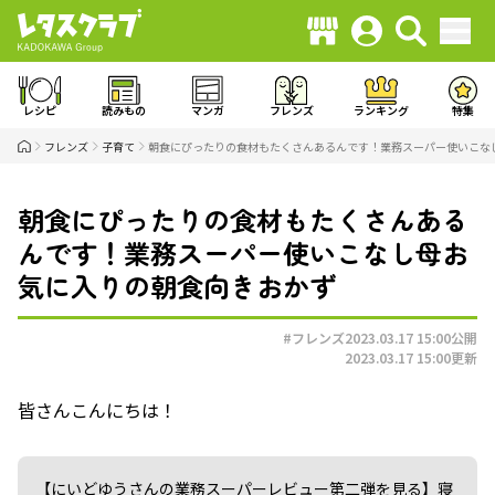
レシピ
読みもの
マンガ
フレンズ
ランキング
特集
フレンズ
子育て
朝食にぴったりの食材もたくさんあるんです！業務スーパー使いこな
朝食にぴったりの食材もたくさんある
んです！業務スーパー使いこなし母お
気に入りの朝食向きおかず
#フレンズ
2023.03.17 15:00
公開
2023.03.17 15:00
更新
皆さんこんにちは！
【にいどゆうさんの業務スーパーレビュー第二弾を見る】寝