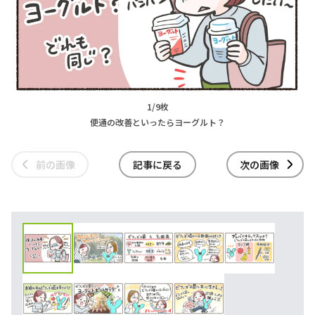
1/9枚
便通の改善といったらヨーグルト？
前の画像
記事に戻る
次の画像