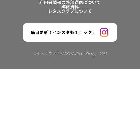
利用者情報の外部送信について
媒体資料
レタスクラブについて
毎日更新！インスタもチェック！
レタスクラブ © KADOKAWA LifeDesign. 2026