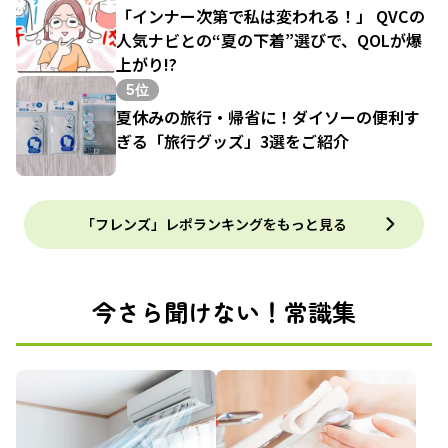
「インナー次第で私は変われる！」 QVCの
人気ナビとの“夏の下着”選びで、QOLが爆
上がり!?
5位
夏休みの旅行・帰省に！ダイソーの便利す
ぎる「旅行グッズ」3選をご紹介
「フレンズ」レポランキングをもっと見る
今さら聞けない！常識集