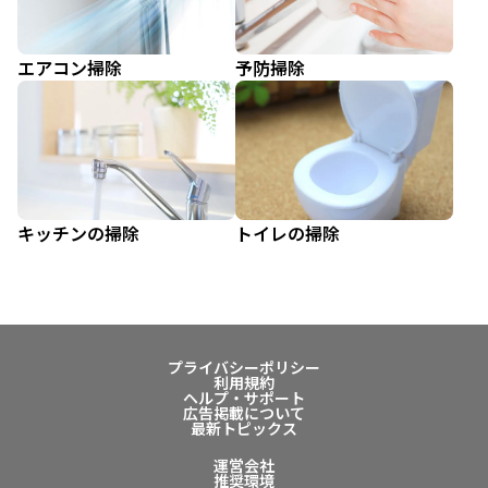
エアコン掃除
予防掃除
キッチンの掃除
トイレの掃除
プライバシーポリシー
利用規約
ヘルプ・サポート
広告掲載について
最新トピックス
運営会社
推奨環境