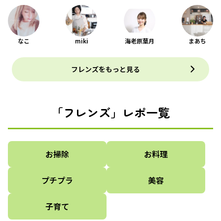
なこ
miki
海老原葉月
まあち
フレンズをもっと見る
「フレンズ」レポ一覧
お掃除
お料理
プチプラ
美容
子育て