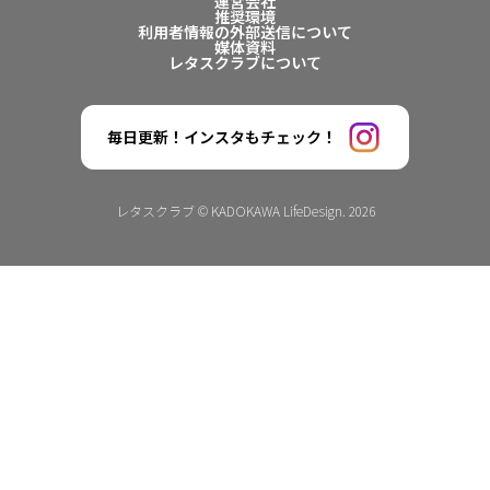
運営会社
推奨環境
利用者情報の外部送信について
媒体資料
レタスクラブについて
毎日更新！インスタもチェック！
レタスクラブ © KADOKAWA LifeDesign. 2026