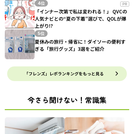
4位
PR
「インナー次第で私は変われる！」 QVCの
人気ナビとの“夏の下着”選びで、QOLが爆
上がり!?
5位
夏休みの旅行・帰省に！ダイソーの便利す
ぎる「旅行グッズ」3選をご紹介
「フレンズ」レポランキングをもっと見る
今さら聞けない！常識集