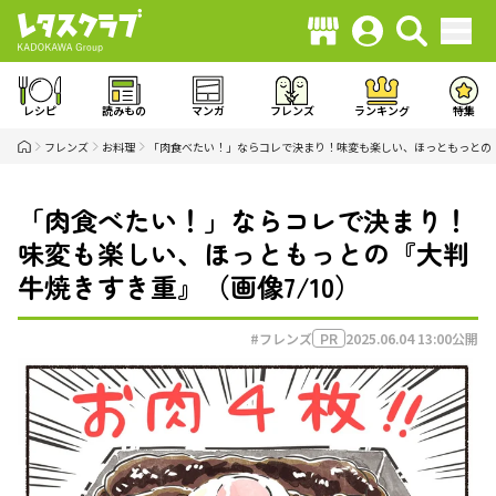
レシピ
読みもの
マンガ
フレンズ
ランキング
特集
フレンズ
お料理
「肉食べたい！」ならコレで決まり！味変も楽しい、ほっともっとの
「肉食べたい！」ならコレで決まり！
味変も楽しい、ほっともっとの『大判
牛焼きすき重』（画像7/10）
#フレンズ
2025.06.04 13:00
公開
PR