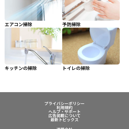
エアコン掃除
予防掃除
キッチンの掃除
トイレの掃除
プライバシーポリシー
利用規約
ヘルプ・サポート
広告掲載について
最新トピックス