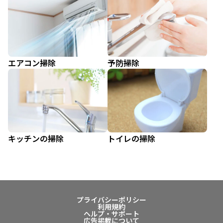
エアコン掃除
予防掃除
キッチンの掃除
トイレの掃除
プライバシーポリシー
利用規約
ヘルプ・サポート
広告掲載について