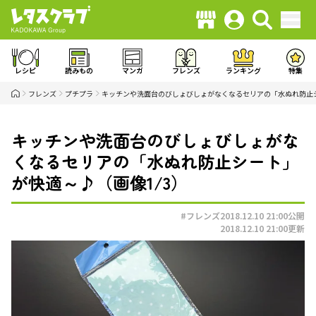
レシピ
読みもの
マンガ
フレンズ
ランキング
特集
フレンズ
プチプラ
キッチンや洗面台のびしょびしょがなくなるセリアの「水ぬれ防止
キッチンや洗面台のびしょびしょがな
くなるセリアの「水ぬれ防止シート」
が快適～♪（画像1/3）
#フレンズ
2018.12.10 21:00
公開
2018.12.10 21:00
更新