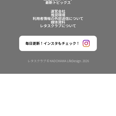
最新トピックス
運営会社
推奨環境
利用者情報の外部送信について
媒体資料
レタスクラブについて
毎日更新！インスタもチェック！
レタスクラブ © KADOKAWA LifeDesign. 2026