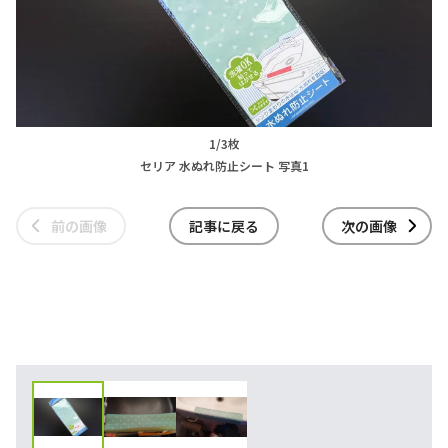
1/3枚
セリア 水ぬれ防止シート 写真1
前の画像
記事に戻る
次の画像