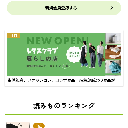
新規会員登録する
注目
生活雑貨、ファッション、コラボ商品…編集部厳選の商品が買
えるECサイト
読みものランキング
1位