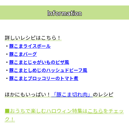
Information
詳しいレシピはこちら！
・
豚こまライスボール
・
豚こまバーグ
・
豚こまとじゃがいものピザ風
・
豚こまとしめじのハッシュドビーフ風
・
豚こまとブロッコリーのトマト煮
ほかにもいっぱい！
「豚こま切れ肉」
のレシピ
■おうちで楽しむハロウィン特集は
こちら
をチェッ
ク！