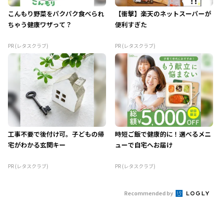
こんもり野菜をパクパク食べられ
【衝撃】楽天のネットスーパーが
ちゃう健康ワザって？
便利すぎた
PR (レタスクラブ)
PR (レタスクラブ)
工事不要で後付け可。子どもの帰
時短ご飯で健康的に！選べるメニ
宅がわかる玄関キー
ューで自宅へお届け
PR (レタスクラブ)
PR (レタスクラブ)
Recommended by