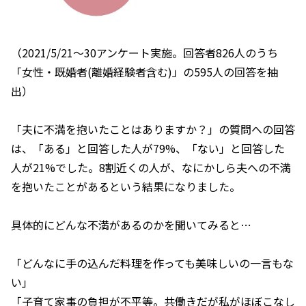
（2021/5/21～30アンケート実施。回答者826人のうち
「女性・既婚者(離婚経験者含む)」の595人の回答を抽
出）
「夫に不満を抱いたことはありますか？」の質問への回答
は、「ある」と回答した人が79%、「ない」と回答した
人が21%でした。8割近くの人が、なにかしら夫への不満
を抱いたことがあるという結果になりました。
具体的にどんな不満があるのかを聞いてみると…
「どんなに手の込んだ料理を作っても美味しいの一言もな
い」
「子育て家事の負担が不平等。共働きだが私がほぼこなし