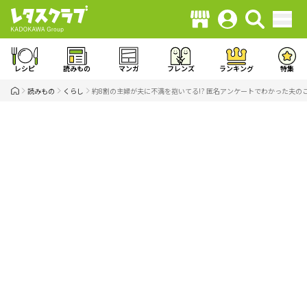
レシピ
読みもの
マンガ
フレンズ
ランキング
特集
読みもの
くらし
約8割の主婦が夫に不満を抱いてる!? 匿名アンケートでわかった夫の