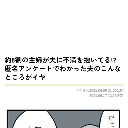
約8割の主婦が夫に不満を抱いてる!?
匿名アンケートでわかった夫のこんな
ところがイヤ
#くらし
2021.06.06 21:00
公開
2021.06.17 12:55
更新