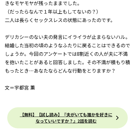
きなモヤモヤが残ったままでした。
（だったらなんで１年以上もしてないの？）
二人は長らくセックスレスの状態にあったのです。
デリカシーのない夫の発言にイライラが止まらないハル。
結婚した当初の頃のようなふたりに戻ることはできるので
しょうか。今回のアンケートでは8割近くの人が夫に不満
を抱いたことがあると回答しました。その不満が積もり積
もったとき…あなたならどんな行動をとりますか？
文＝宇都宮 薫
【無料】【試し読み】『夫がいても誰かを好きに
なっていいですか？』2話を読む