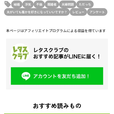
結婚
浮気
不倫
既婚者
夫婦問題
ただっち
夫がいても誰かを好きになっていいですか？
レビュー
アンケート
本ページはアフィリエイトプログラムによる収益を得ています
おすすめ読みもの