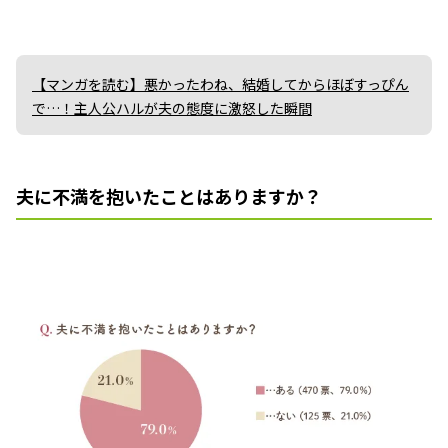
【マンガを読む】悪かったわね、結婚してからほぼすっぴん
で…！主人公ハルが夫の態度に激怒した瞬間
夫に不満を抱いたことはありますか？