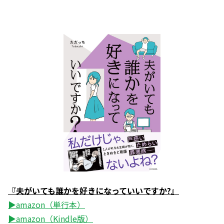
『夫がいても誰かを好きになっていいですか?』
▶amazon（単行本）
▶amazon（Kindle版）