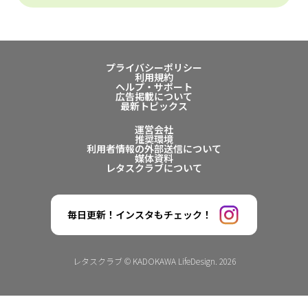
プライバシーポリシー
利用規約
ヘルプ・サポート
広告掲載について
最新トピックス
運営会社
推奨環境
利用者情報の外部送信について
媒体資料
レタスクラブについて
毎日更新！インスタもチェック！
レタスクラブ © KADOKAWA LifeDesign. 2026