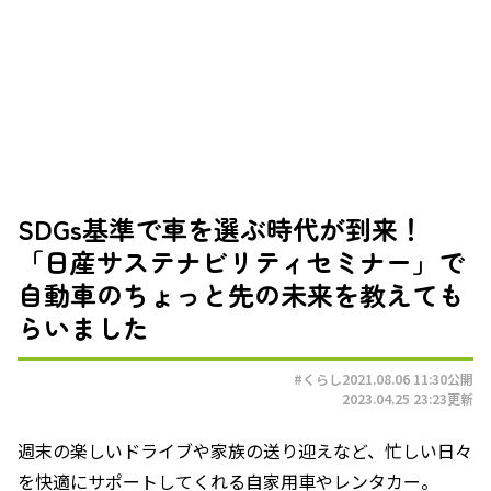
SDGs基準で車を選ぶ時代が到来！
「日産サステナビリティセミナー」で
自動車のちょっと先の未来を教えても
らいました
#くらし
2021.08.06 11:30
公開
2023.04.25 23:23
更新
週末の楽しいドライブや家族の送り迎えなど、忙しい日々
を快適にサポートしてくれる自家用車やレンタカー。