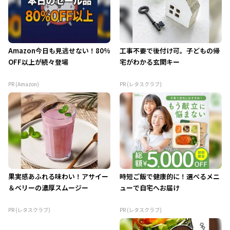
Amazon今日も見逃せない！80%
工事不要で後付け可。子どもの帰
OFF以上が続々登場
宅がわかる玄関キー
PR (Amazon)
PR (レタスクラブ)
果実感あふれる味わい！アサイー
時短ご飯で健康的に！選べるメニ
＆ベリーの濃厚スムージー
ューで自宅へお届け
PR (レタスクラブ)
PR (レタスクラブ)