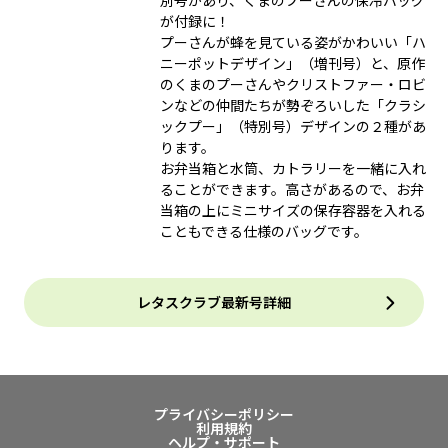
別号があり、くまのプーさんの保冷バッグ
が付録に！
プーさんが蜂を見ている姿がかわいい「ハ
ニーポットデザイン」（増刊号）と、原作
のくまのプーさんやクリストファー・ロビ
ンなどの仲間たちが勢ぞろいした「クラシ
ックプー」（特別号）デザインの２種があ
ります。
お弁当箱と水筒、カトラリーを一緒に入れ
ることができます。高さがあるので、お弁
当箱の上にミニサイズの保存容器を入れる
こともできる仕様のバッグです。
レタスクラブ最新号詳細
プライバシーポリシー
利用規約
ヘルプ・サポート