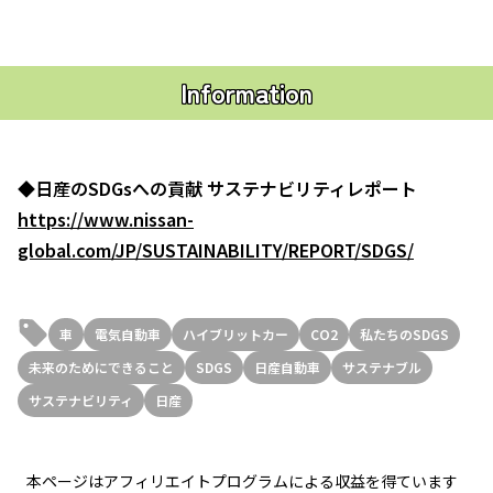
Information
◆日産のSDGsへの貢献 サステナビリティレポート
https://www.nissan-
global.com/JP/SUSTAINABILITY/REPORT/SDGS/
車
電気自動車
ハイブリットカー
CO2
私たちのSDGS
未来のためにできること
SDGS
日産自動車
サステナブル
サステナビリティ
日産
本ページはアフィリエイトプログラムによる収益を得ています