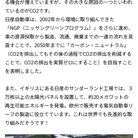
る機会が増えていますが、その大きな原因の一つといわれ
ているのがCO2です。
日産自動車は、2002年から環境に取り組んできた
「NGP（ニッサングリーンプログラム）」をさらに進め、
車の資源採取から製造、流通、廃棄までの一連の流れを見
直すことで、2050年までに「カーボン・ニュートラル」
（CO2を排出してもその後の過程でCO2の排出を削減する
ことで、CO2の排出を実質ゼロにすること）を目指すこと
を表明しました。
また、イギリスにある日産のサンダーランド工場では、３
万枚以上の太陽光パネルを設置して、約20メガワットの
再生可能エネルギーを発電。欧州で販売する電気自動車リ
ーフの製造に役立てています。これは世界でも先進的な取
り組みだそうです！