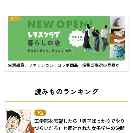
注目
生活雑貨、ファッション、コラボ商品…編集部厳選の商品が買
えるECサイト
読みものランキング
1位
工学部を志望したら「男子ばっかりでやり
づらいだろ」と反対された女子学生の決断