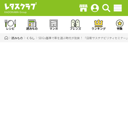
レシピ
読みもの
マンガ
フレンズ
ランキング
特集
読みもの
くらし
SDGs基準で車を選ぶ時代が到来！ 「日産サステナビリティセミナ