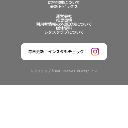
広告掲載について
最新トピックス
運営会社
推奨環境
利用者情報の外部送信について
媒体資料
レタスクラブについて
毎日更新！インスタもチェック！
レタスクラブ © KADOKAWA LifeDesign. 2026