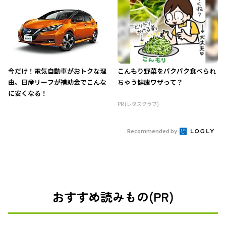
今だけ！電気自動車がおトクな理
こんもり野菜をパクパク食べられ
由。日産リーフが補助金でこんな
ちゃう健康ワザって？
に安くなる！
PR (レタスクラブ)
Recommended by
おすすめ読みもの(PR)