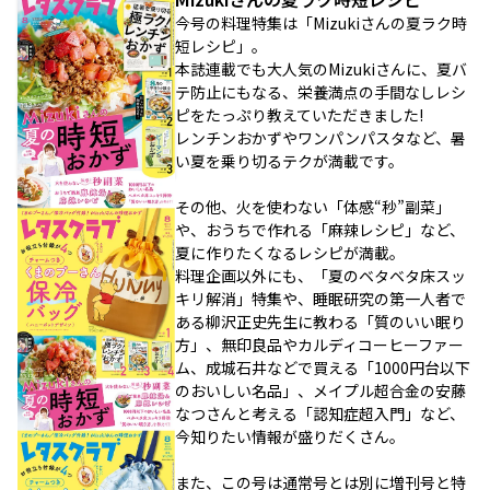
今号の料理特集は「Mizukiさんの夏ラク時
短レシピ」。
本誌連載でも大人気のMizukiさんに、夏バ
テ防止にもなる、栄養満点の手間なしレシ
ピをたっぷり教えていただきました!
レンチンおかずやワンパンパスタなど、暑
い夏を乗り切るテクが満載です。
その他、火を使わない「体感“秒”副菜」
や、おうちで作れる「麻辣レシピ」など、
夏に作りたくなるレシピが満載。
料理企画以外にも、「夏のベタベタ床スッ
キリ解消」特集や、睡眠研究の第一人者で
ある柳沢正史先生に教わる「質のいい眠り
方」、無印良品やカルディコーヒーファー
ム、成城石井などで買える「1000円台以下
のおいしい名品」、メイプル超合金の安藤
なつさんと考える「認知症超入門」など、
今知りたい情報が盛りだくさん。
また、この号は通常号とは別に増刊号と特