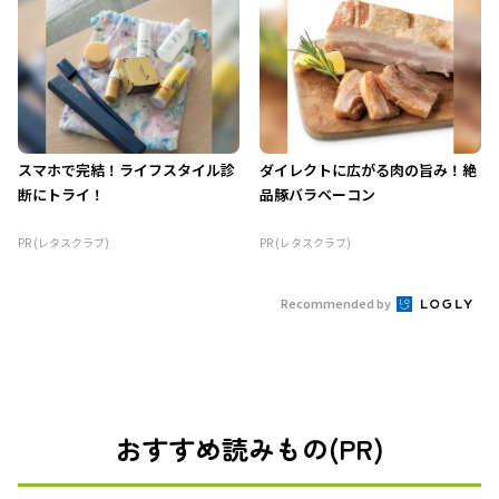
スマホで完結！ライフスタイル診
ダイレクトに広がる肉の旨み！絶
断にトライ！
品豚バラベーコン
PR (レタスクラブ)
PR (レタスクラブ)
Recommended by
おすすめ読みもの(PR)