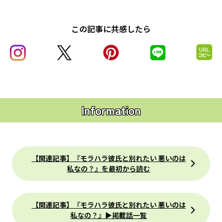
この記事に共感したら
Information
【関連記事】『モラハラ彼氏と別れたい 悪いのは
私なの？』を最初から読む
【関連記事】『モラハラ彼氏と別れたい 悪いのは
私なの？』▶掲載話一覧