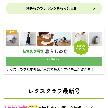
読みものランキングをもっと見る
注目
レタスクラブ編集部員が本音で選んだアイテムが買える！
レタスクラブ最新号
Mizukiさんの夏ラク時短レシピ