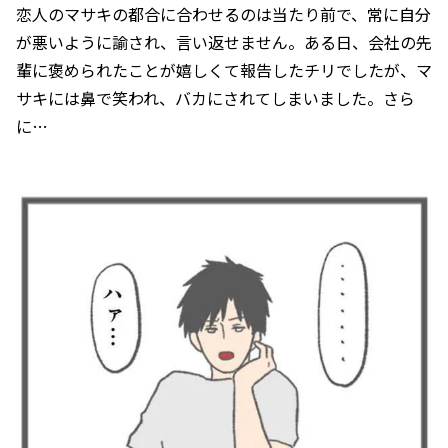
恋人のマサキの都合に合わせるのは当たり前で、常に自分
が悪いように諭され、言い返せません。ある日、会社の先
輩に褒められたことが嬉しくて報告したチリでしたが、マ
サキには鼻で笑われ、バカにされてしまいました。さら
に…