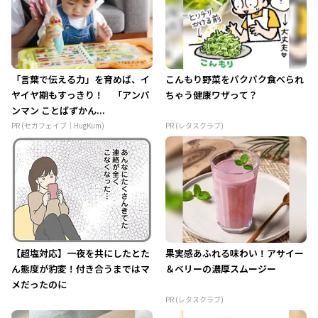
「言葉で伝える力」を育めば、イ
こんもり野菜をパクパク食べられ
ヤイヤ期もすっきり！ 「アンパ
ちゃう健康ワザって？
ンマン ことばずかん...
PR (セガフェイブ｜HugKum)
PR (レタスクラブ)
【超塩対応】一夜を共にしたとた
果実感あふれる味わい！アサイー
ん態度が豹変！付き合うまではマ
＆ベリーの濃厚スムージー
メだったのに
PR (レタスクラブ)