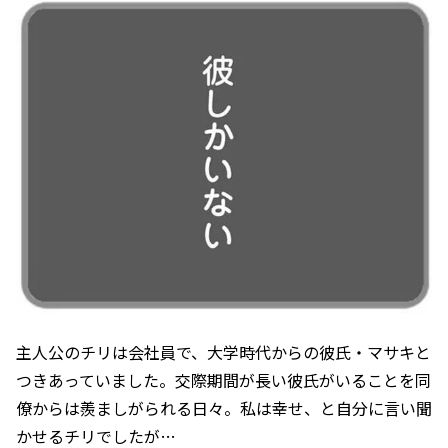
主人公のチリは会社員で、大学時代からの彼氏・マサキと
つきあっていました。交際期間が長い彼氏がいることを同
僚からは羨ましがられる日々。私は幸せ、と自分に言い聞
かせるチリでしたが…