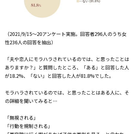
（2021/9/15～20アンケート実施。回答者296人のうち女
性236人の回答を抽出）
「夫や恋人にモラハラされているのでは、と思ったことは
ありますか？」と質問したところ、「ある」と回答した人
が18.2%、「ない」と回答した人が81.8%でした。
モラハラされているのでは、と思ったことはある人に、そ
の詳細を聞いてみると…
「無視される」
「行動を規制される」