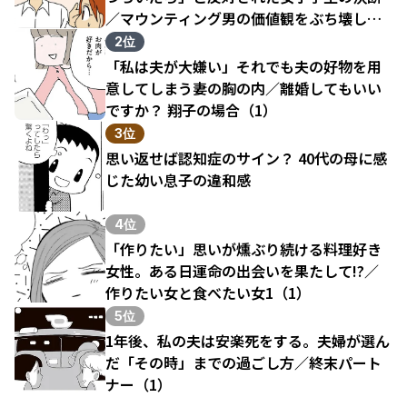
／マウンティング男の価値観をぶち壊した
結果（1）
2位
「私は夫が大嫌い」それでも夫の好物を用
意してしまう妻の胸の内／離婚してもいい
ですか？ 翔子の場合（1）
3位
思い返せば認知症のサイン？ 40代の母に感
じた幼い息子の違和感
4位
「作りたい」思いが燻ぶり続ける料理好き
女性。ある日運命の出会いを果たして!?／
作りたい女と食べたい女1（1）
5位
1年後、私の夫は安楽死をする。夫婦が選ん
だ「その時」までの過ごし方／終末パート
ナー（1）