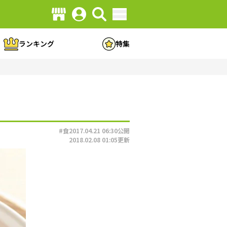
ランキング
特集
#食
2017.04.21 06:30
公開
2018.02.08 01:05
更新