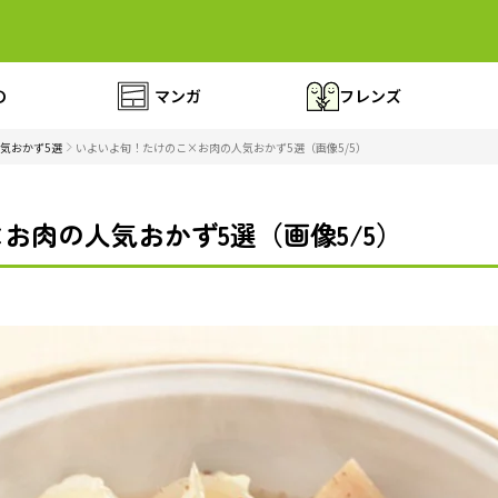
の
マンガ
フレンズ
気おかず5選
いよいよ旬！たけのこ×お肉の人気おかず5選（画像5/5）
お肉の人気おかず5選（画像5/5）