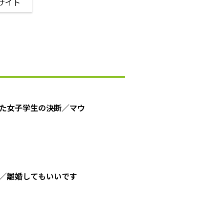
サイト
た女子学生の決断／マウ
／離婚してもいいです