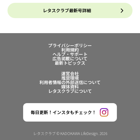
レタスクラブ最新号詳細
プライバシーポリシー
利用規約
ヘルプ・サポート
広告掲載について
最新トピックス
運営会社
推奨環境
利用者情報の外部送信について
媒体資料
レタスクラブについて
毎日更新！インスタもチェック！
レタスクラブ © KADOKAWA LifeDesign. 2026