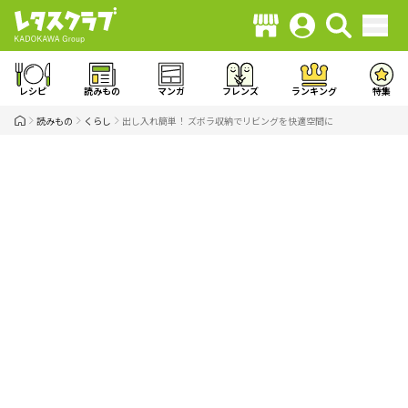
レシピ
読みもの
マンガ
フレンズ
ランキング
特集
読みもの
くらし
出し入れ簡単！ ズボラ収納でリビングを快適空間に