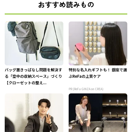
おすすめ読みもの
バッグ置きっぱなし問題を解決す
特別な名入れギフトも！ 銀座で選
る「空中の収納スペース」づくり
ぶReFaの上質ケア
【クローゼットの整え...
PR (ReFa GINZA on CREA)