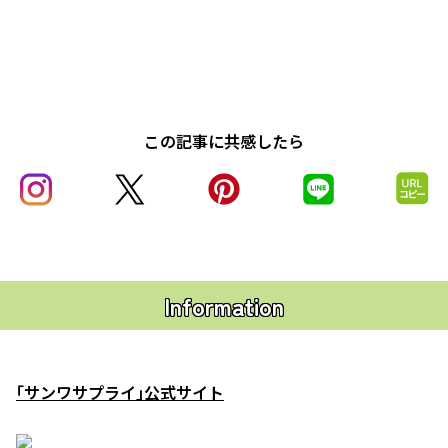
この記事に共感したら
Information
｢サンワサプライ｣公式サイト