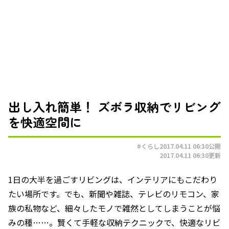
出し入れ簡単！ ズボラ収納でリビング
を快適空間に
#くらし
2017.04.11 06:30
公開
2017.04.11 06:30
更新
1日の大半を過ごすリビングは、インテリアにもこだわり
たい場所です。でも、新聞や雑誌、テレビのリモコン、家
族の私物など、細々したモノで雑然としてしまうことが悩
みの種……。賢くて手軽な収納テクニックで、快適なリビ