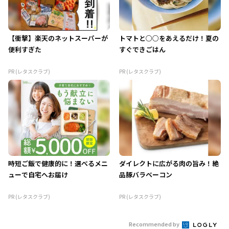
【衝撃】楽天のネットスーパーが
トマトと○○をあえるだけ！夏の
便利すぎた
すぐできごはん
PR (レタスクラブ)
PR (レタスクラブ)
時短ご飯で健康的に！選べるメニ
ダイレクトに広がる肉の旨み！絶
ューで自宅へお届け
品豚バラベーコン
PR (レタスクラブ)
PR (レタスクラブ)
Recommended by