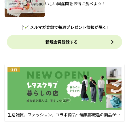
いしい国産肉をお得に食べよう！
メルマガ登録で毎週プレゼント情報が届く!
新規会員登録する
注目
生活雑貨、ファッション、コラボ商品…編集部厳選の商品が買
えるECサイト