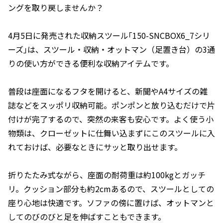
ングを取り戻しませんか？
4月5日に発売された収納スツール｢150-SNCBOX6_7シリ
ーズ｣は、スツール・収納・オットマン（足置き台）の3通
りの使い方ができる便利な収納アイテムです。
普段は座面になるフタを開けると、新聞やA4サイズの雑
誌などをスッポリ収納可能。ポンポンと放り込むだけで片
付けが完了するので、突然の来客も安心です。よく使う小
物類は、クローゼットに仕舞い込まずにこのスツールに入
れておけば、必要なときにサッと取り出せます。
折りたたみ式ながら、座面の耐荷重は約100kgとガッチ
リ。クッション部分も約2cmあるので、スツールとしての
座り心地は快適です。ソファの傍に置けば、オットマンと
してのびのびと足を伸ばすこともできます。