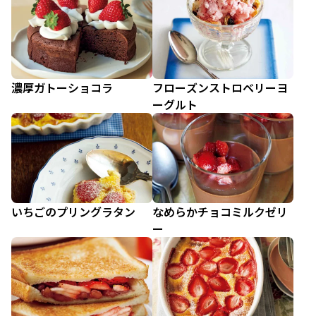
濃厚ガトーショコラ
フローズンストロベリーヨ
ーグルト
いちごのプリングラタン
なめらかチョコミルクゼリ
ー