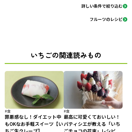
詳しい条件で絞り込む
フルーツのレシピ
いちごの関連読みもの
#食
#食
罪悪感なし！ダイエット中
最高に可愛くておいしい！
もOKなお手軽スイーツ【い
パティシエが教える「いち
ちご生クレープ】
ごチョコの花束」レシピ