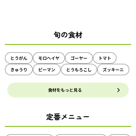
旬の食材
とうがん
モロヘイヤ
ゴーヤー
トマト
きゅうり
ピーマン
とうもろこし
ズッキーニ
食材をもっと見る
定番メニュー