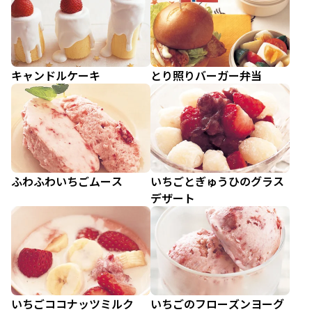
キャンドルケーキ
とり照りバーガー弁当
ふわふわいちごムース
いちごとぎゅうひのグラス
デザート
いちごココナッツミルク
いちごのフローズンヨーグ