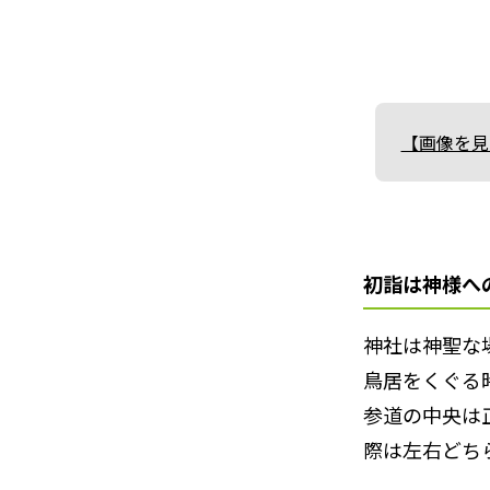
【画像を見
初詣は神様へ
神社は神聖な
鳥居をくぐる
参道の中央は
際は左右どち