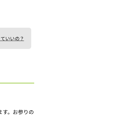
っていいの？
ます。お参りの