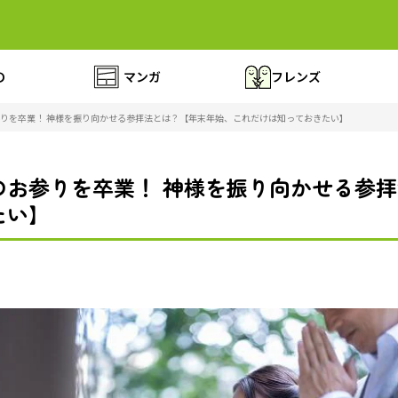
の
マンガ
フレンズ
りを卒業！ 神様を振り向かせる参拝法とは？【年末年始、これだけは知っておきたい】
のお参りを卒業！ 神様を振り向かせる参
たい】