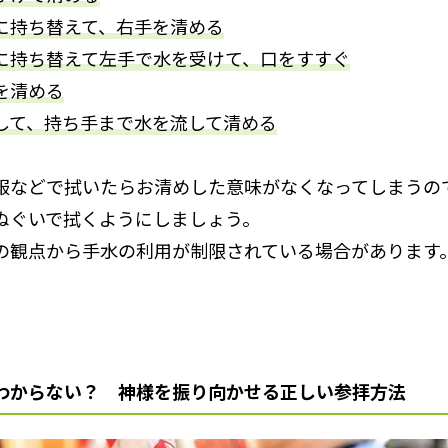
に持ち替えて、右手を清める
に持ち替えて左手で水を受けて、口をすすぐ
を清める
して、持ち手まで水を流して清める
服などで拭いたらお清めした意味がなくなってしまうの
ぬぐいで拭くようにしましょう。
の観点から手水の利用が制限されている場合があります
わからない？ 神様を振り向かせる正しい参拝方法