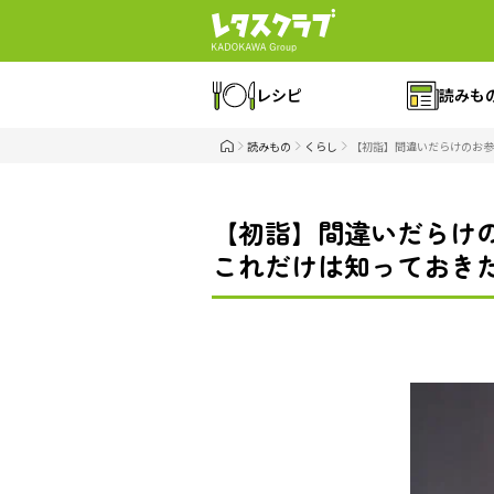
レシピ
読みも
読みもの
くらし
【初詣】間違いだらけのお参
【初詣】間違いだらけ
これだけは知っておき