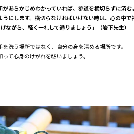
所があらかじめわかっていれば、参道を横切らずに済む
ようにします。横切らなければいけない時は、心の中で
上げながら、軽く一礼して通りましょう」（岩下先生）
手を洗う場所ではなく、自分の身を清める場所です。
知って心身のけがれを祓いましょう。