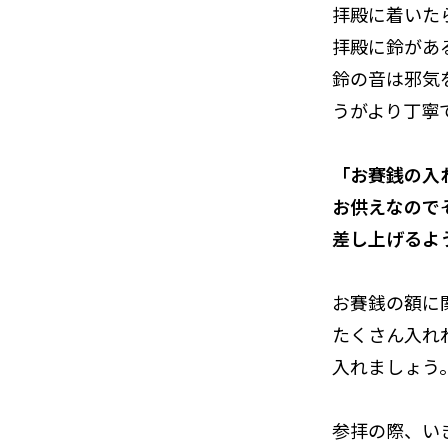
拝殿に着いた
拝殿に鈴があ
鈴の音は邪気
うがより丁寧
「お賽銭の入
お供えなので
差し上げるよ
お賽銭の額に
たくさん入れ
入れましょう
参拝の際、い