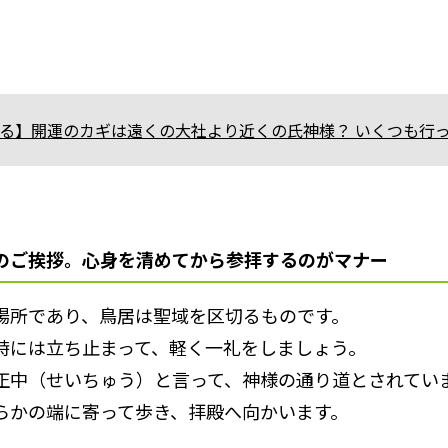
る】開運のカギは遠くの大社より近くの氏神様？ いくつも行
のご挨拶。心身を清めてから参拝するのがマナー
場所であり、鳥居は聖域を区切るものです。
時には立ち止まって、軽く一礼をしましょう。
正中（せいちゅう）と言って、神様の通り道とされてい
らかの端に寄って歩き、拝殿へ向かいます。