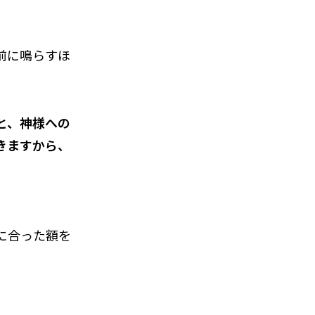
前に鳴らすほ
と、神様への
きますから、
に合った額を