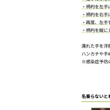
・柄杓を左手
・柄杓を右手
・再度、左手
・柄杓を縦に
濡れた手を洋
ハンカチや手
※感染症予防
名乗らないと