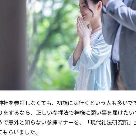
神社を参拝しなくても、初詣には行くという人も多いで
りをするなら、正しい参拝法で神様に願い事を届けたい
うで意外と知らない参拝マナーを、「現代礼法研究所」
てもらいました。