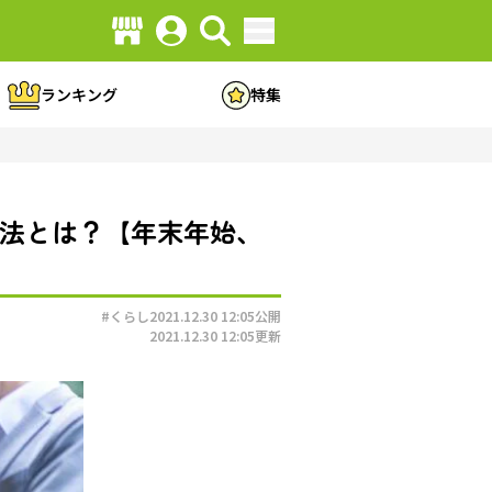
ランキング
特集
拝法とは？【年末年始、
#くらし
2021.12.30 12:05
公開
2021.12.30 12:05
更新