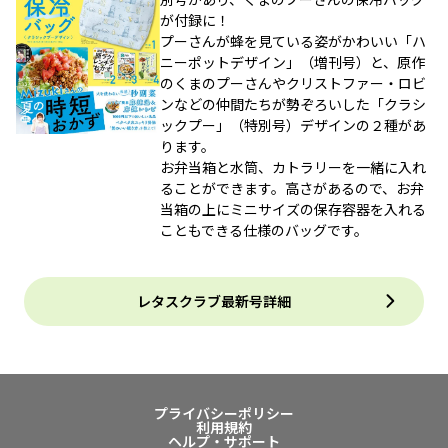
が付録に！
プーさんが蜂を見ている姿がかわいい「ハ
ニーポットデザイン」（増刊号）と、原作
のくまのプーさんやクリストファー・ロビ
ンなどの仲間たちが勢ぞろいした「クラシ
ックプー」（特別号）デザインの２種があ
ります。
お弁当箱と水筒、カトラリーを一緒に入れ
ることができます。高さがあるので、お弁
当箱の上にミニサイズの保存容器を入れる
こともできる仕様のバッグです。
レタスクラブ最新号詳細
プライバシーポリシー
利用規約
ヘルプ・サポート