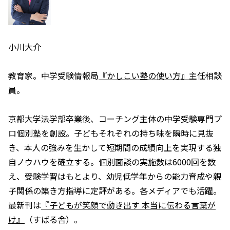
小川大介
教育家。中学受験情報局
『かしこい塾の使い方』
主任相談
員。
京都大学法学部卒業後、コーチング主体の中学受験専門プ
ロ個別塾を創設。子どもそれぞれの持ち味を瞬時に見抜
き、本人の強みを生かして短期間の成績向上を実現する独
自ノウハウを確立する。個別面談の実施数は6000回を数
え、受験学習はもとより、幼児低学年からの能力育成や親
子関係の築き方指導に定評がある。各メディアでも活躍。
最新刊は
『子どもが笑顔で動き出す 本当に伝わる言葉が
け』
（すばる舎）。