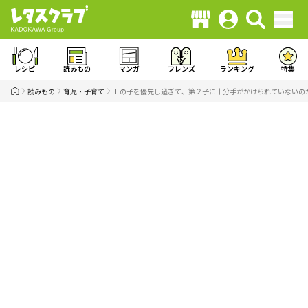
レシピ
読みもの
マンガ
フレンズ
ランキング
特集
読みもの
育児・子育て
上の子を優先し過ぎて、第２子に十分手がかけられていないの