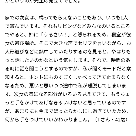
かというのが先生の見立てでした。
家での次女は、構ってもらえないこともあり、いつも1人
で遊んでいます。それもリビングなどみんなのいるところ
でやると、姉に「うるさい！」と怒られるため、寝室が彼
女の遊び場所。そこで大きな声でセリフを言いながら、お
人形遊びなどに熱中していたりするのを見ると、やはりも
っと話したいのかなという気もします。それで、時間のあ
る時に話を聞こうとするのですが、私が聞くモードだと察
知すると、ホントにものすごくしゃべってきて止まらなく
なるため、悪いと思いつつ途中で私が離脱してしまいま
す。次女の気になる部分がいろいろ見えてきて、もうちょ
っと手をかけてあげなきゃいけないと思っているのです
が、あまりにも今までほったらかしにし過ぎていたため、
何から手をつけていいかわかりません。（Tさん・42歳）