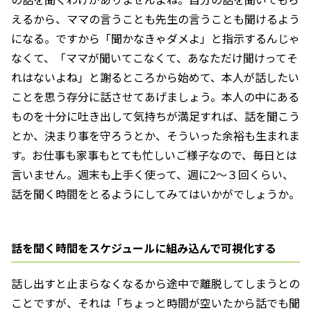
えるから、ママの言うことも先生の言うことも聞けるよう
になる。ですから「聞かなきゃダメよ」と指示するんじゃ
なくて、「ママが聞いてこなくて、あなただけ聞けってそ
れはないよね」と謝るところから始めて、本人が話したい
ことを思う存分に話させてあげましょう。本人の中にある
ものを十分に吐き出して気持ちが満足すれば、話を聞こう
とか、決まり事を守ろうとか、そういった余裕も生まれま
す。お仕事も家事もとても忙しいご様子なので、毎日とは
言いません。週末も上手く使って、週に2～３回くらい、
話を聞く時間をとるようにしてみてはいかがでしょうか。
話を聞く時間をスケジュールに組み込んで可視化する
話し出すと止まらなくなるから途中で離脱してしまうとの
ことですが、それは「ちょっと時間が空いたから話でも聞