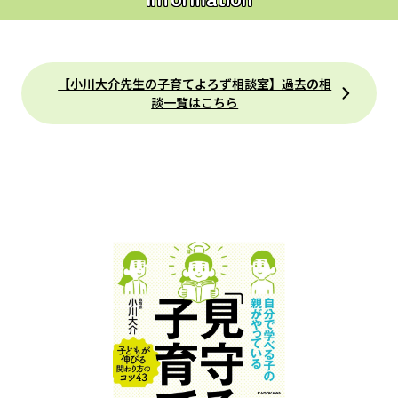
【小川大介先生の子育てよろず相談室】過去の相
談一覧はこちら