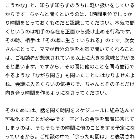
こうかな」と、知らず知らずのうちに軽い扱いをしている
からです。ちゃんと聞くというのは、1時間単位でしっか
り時間をとっておくものだと認識してください。本気で聞
くというのは相手の存在を正面から受け止める行為です。
その時、相手は「その場に生きていられる」のです。次女
さんにとって、ママが自分の話を本気で聞いてくれること
は、ご相談者が想像されている以上に大きな意味と力があ
ると思います。ですから、その間に他のことを同時並行で
やるような「ながら聞き」も聞いたことにはなりませんよ
ね。会議に入るくらいの気持ちで、ちゃんとその子とだけ
向き合う時間を作るようになさってください。
そのためには、話を聞く時間をスケジュールに組み込んで
可視化することが必要です。子どもの会話を邪魔に感じて
しまうのは、そもそもその時間に他のことをする予定にな
っているから。ご相談の中で「余った時間は」と表現され