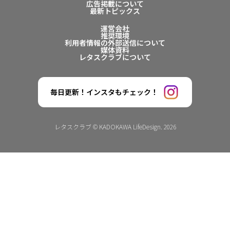
広告掲載について
最新トピックス
運営会社
推奨環境
利用者情報の外部送信について
媒体資料
レタスクラブについて
毎日更新！インスタもチェック！
レタスクラブ © KADOKAWA LifeDesign. 2026