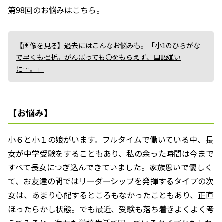
第98回のお悩みはこちら。
【画像を見る】過去にはこんなお悩みも。「小1のひらがな
で早くも挫折。がんばっても〇をもらえず、国語嫌い
に…。」
【お悩み】
小６と小１の娘がいます。フルタイムで働いている中、長
女が中学受験をすることもあり、私の余った時間は今まで
すべて長女につぎ込んできていました。家族思いで優しく
て、お友達の間ではリーダーシップを発揮するタイプの次
女は、あまり心配するところもなかったこともあり、正直
ほったらかし状態。でも最近、受験も落ち着きよくよく考