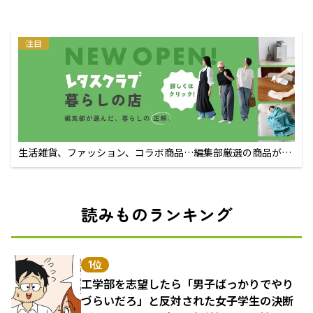
注目
生活雑貨、ファッション、コラボ商品…編集部厳選の商品が買
えるECサイト
読みものランキング
1位
工学部を志望したら「男子ばっかりでやり
づらいだろ」と反対された女子学生の決断