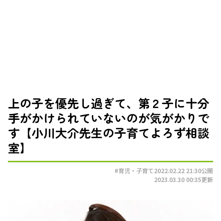
上の子を優先し過ぎて、第２子に十分
手がかけられていないのが気がかりで
す【小川大介先生の子育てよろず相談
室】
#育児・子育て
2022.02.22 21:30
公開
2023.03.30 00:35
更新