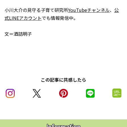
小川大介の見守る子育て研究所
YouTubeチャンネル
、
公
式LINEアカウント
でも情報発信中。
文＝酒詰明子
この記事に共感したら
Information