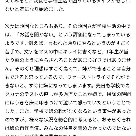
えてみると、次女も学校生活で困っているタイプかもしれ
ないと気になり始めました。
次女は頑固なところもあり、その頑固さが学校生活の中で
は、「お話を聞かない」という評価になってしまっている
ようです。例えば、言われた通りにやるというのがすごく
苦手で、文字をマスの中にキレイに書くなど、1年生が当
たり前のようにやらされることがあまり好きではありませ
ん。そのくせ理想はすごく高くて、姉ができることは自分
もできると思っているので、ファーストトライでそれがで
きないと、すぐに嫌になってしまいます。先日も学校でカ
タカナのテストの直しが多過ぎたことが嫌で、掃除の時間
にほうきを床に叩きつけて泣いて怒っていたということで
した。また、学校で娘の靴がなくなるという事件があった
のですが、様々な状況を総合的に考えると、おそらくそれ
は娘の自作自演。みんなの注目を集めたかったのではない