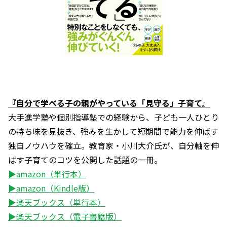
『自分で学べる子の親がやっている「見守る」子育て』
大手進学塾や個別指導塾での経験から、子ども一人ひとり
の持ち味を見抜き、強みを生かして短期間で能力を伸ばす
独自ノウハウを確立。教育家・小川大介氏が、自分軸を伸
ばす子育てのコツを公開した話題の一冊。
▶amazon（単行本）
▶amazon（Kindle版）
▶楽天ブックス（単行本）
▶楽天ブックス（電子書籍版）