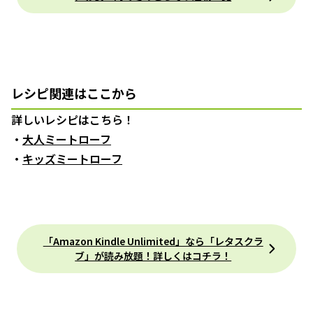
レシピ関連はここから
詳しいレシピはこちら！
・
大人ミートローフ
・
キッズミートローフ
「Amazon Kindle Unlimited」なら「レタスクラ
ブ」が読み放題！詳しくはコチラ！