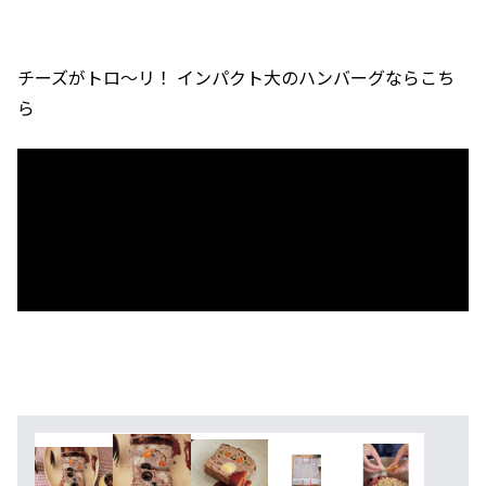
チーズがトロ〜リ！ インパクト大のハンバーグならこち
ら