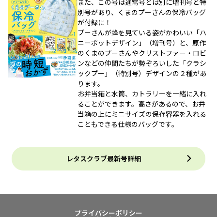
また、この号は通常号とは別に増刊号と特
別号があり、くまのプーさんの保冷バッグ
が付録に！
プーさんが蜂を見ている姿がかわいい「ハ
ニーポットデザイン」（増刊号）と、原作
のくまのプーさんやクリストファー・ロビ
ンなどの仲間たちが勢ぞろいした「クラシ
ックプー」（特別号）デザインの２種があ
ります。
お弁当箱と水筒、カトラリーを一緒に入れ
ることができます。高さがあるので、お弁
当箱の上にミニサイズの保存容器を入れる
こともできる仕様のバッグです。
レタスクラブ最新号詳細
プライバシーポリシー