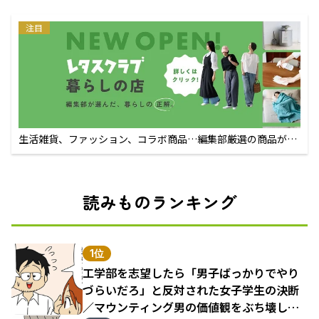
注目
生活雑貨、ファッション、コラボ商品…編集部厳選の商品が買
えるECサイト
読みものランキング
1位
工学部を志望したら「男子ばっかりでやり
づらいだろ」と反対された女子学生の決断
／マウンティング男の価値観をぶち壊した