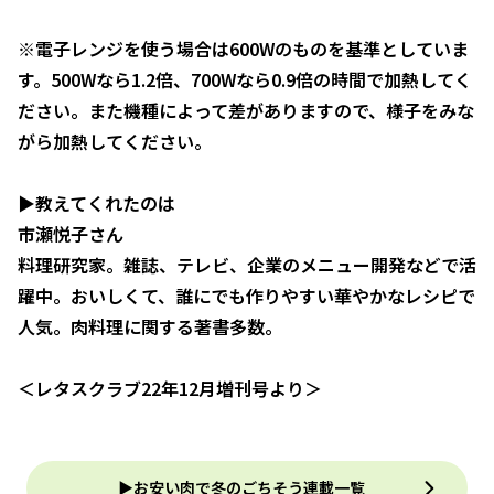
※電子レンジを使う場合は600Wのものを基準としていま
す。500Wなら1.2倍、700Wなら0.9倍の時間で加熱してく
ださい。また機種によって差がありますので、様子をみな
がら加熱してください。
▶︎教えてくれたのは
市瀬悦子さん
料理研究家。雑誌、テレビ、企業のメニュー開発などで活
躍中。おいしくて、誰にでも作りやすい華やかなレシピで
人気。肉料理に関する著書多数。
＜レタスクラブ22年12月増刊号より＞
▶お安い肉で冬のごちそう連載一覧