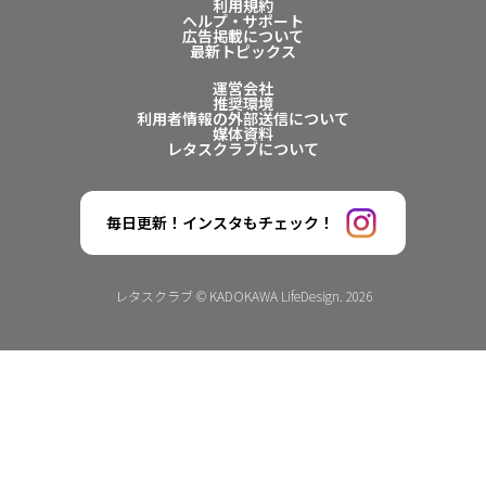
利用規約
ヘルプ・サポート
広告掲載について
最新トピックス
運営会社
推奨環境
利用者情報の外部送信について
媒体資料
レタスクラブについて
毎日更新！インスタもチェック！
レタスクラブ © KADOKAWA LifeDesign. 2026