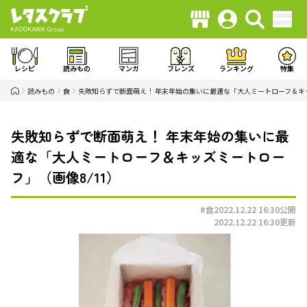
レシピ
読みもの
マンガ
フレンズ
ランキング
特集
読みもの
食
失敗知らずで断面萌え！ 年末年始の集いに最適な「大人ミートローフ＆キ
失敗知らずで断面萌え！ 年末年始の集いに最
適な「大人ミートローフ＆キッズミートロー
フ」（画像8/11）
#食
2022.12.22 16:30
公開
2022.12.22 16:30
更新