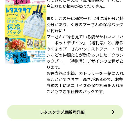
今知りたい情報が盛りだくさん。
また、この号は通常号とは別に増刊号と特
別号があり、くまのプーさんの保冷バッグ
が付録に！
プーさんが蜂を見ている姿がかわいい「ハ
ニーポットデザイン」（増刊号）と、原作
のくまのプーさんやクリストファー・ロビ
ンなどの仲間たちが勢ぞろいした「クラシ
ックプー」（特別号）デザインの２種があ
ります。
お弁当箱と水筒、カトラリーを一緒に入れ
ることができます。高さがあるので、お弁
当箱の上にミニサイズの保存容器を入れる
こともできる仕様のバッグです。
レタスクラブ最新号詳細