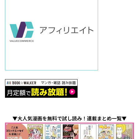
▼大人気漫画を無料で試し読み！連載まとめ一覧▼