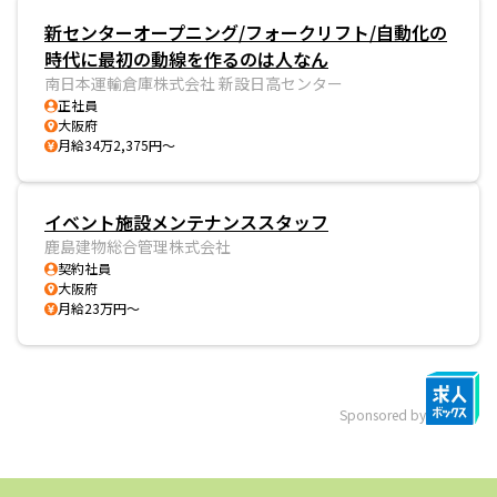
新センターオープニング/フォークリフト/自動化の
時代に最初の動線を作るのは人なん
南日本運輸倉庫株式会社 新設日高センター
正社員
大阪府
月給34万2,375円～
イベント施設メンテナンススタッフ
鹿島建物総合管理株式会社
契約社員
大阪府
月給23万円～
Sponsored by