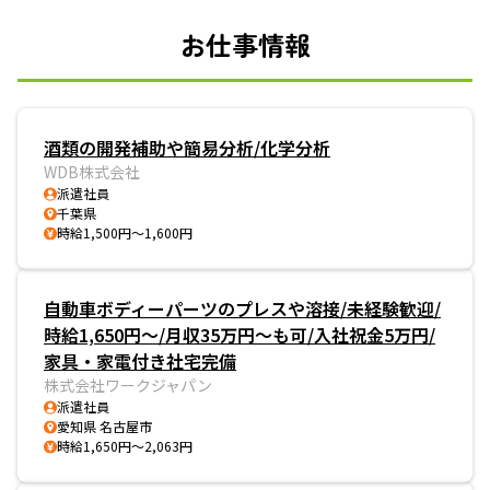
お仕事情報
酒類の開発補助や簡易分析/化学分析
WDB株式会社
派遣社員
千葉県
時給1,500円～1,600円
自動車ボディーパーツのプレスや溶接/未経験歓迎/
時給1,650円～/月収35万円～も可/入社祝金5万円/
家具・家電付き社宅完備
株式会社ワークジャパン
派遣社員
愛知県 名古屋市
時給1,650円～2,063円