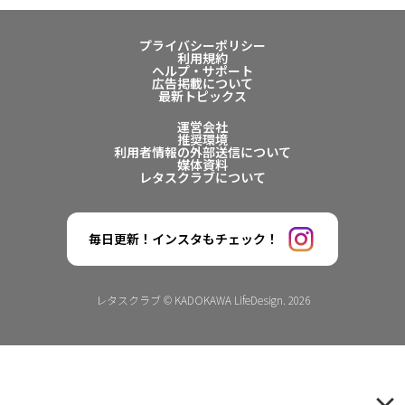
プライバシーポリシー
利用規約
ヘルプ・サポート
広告掲載について
最新トピックス
運営会社
推奨環境
利用者情報の外部送信について
媒体資料
レタスクラブについて
毎日更新！インスタもチェック！
レタスクラブ © KADOKAWA LifeDesign. 2026