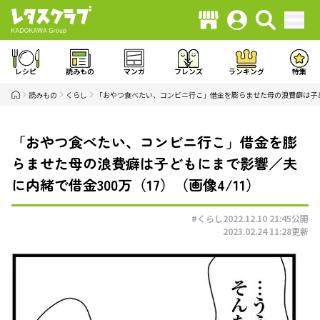
レシピ
読みもの
マンガ
フレンズ
ランキング
特集
読みもの
くらし
「おやつ食べたい、コンビニ行こ」借金を膨らませた母の浪費癖は子ど
「おやつ食べたい、コンビニ行こ」借金を膨
らませた母の浪費癖は子どもにまで影響／夫
に内緒で借金300万（17）（画像4/11）
#くらし
2022.12.10 21:45
公開
2023.02.24 11:28
更新